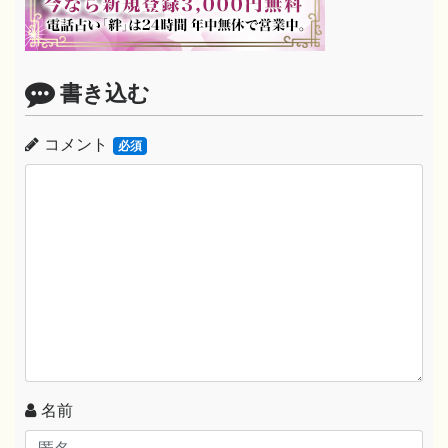
書き込む
コメント
必須
名前