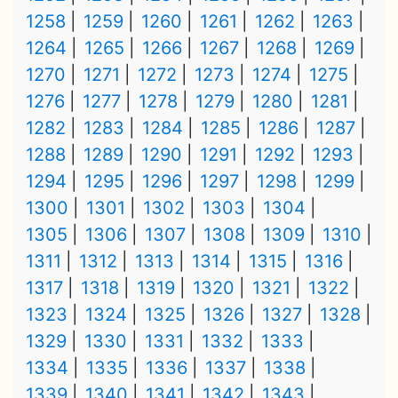
1258
1259
1260
1261
1262
1263
1264
1265
1266
1267
1268
1269
1270
1271
1272
1273
1274
1275
1276
1277
1278
1279
1280
1281
1282
1283
1284
1285
1286
1287
1288
1289
1290
1291
1292
1293
1294
1295
1296
1297
1298
1299
1300
1301
1302
1303
1304
1305
1306
1307
1308
1309
1310
1311
1312
1313
1314
1315
1316
1317
1318
1319
1320
1321
1322
1323
1324
1325
1326
1327
1328
1329
1330
1331
1332
1333
1334
1335
1336
1337
1338
1339
1340
1341
1342
1343