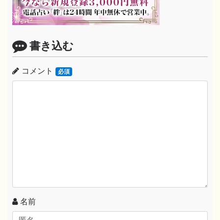
書き込む
コメント
必須
名前