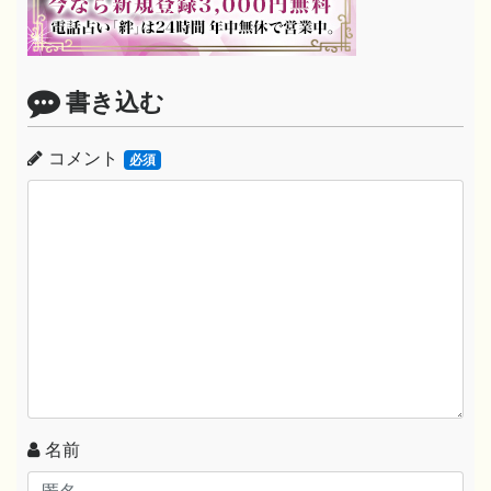
書き込む
コメント
必須
名前