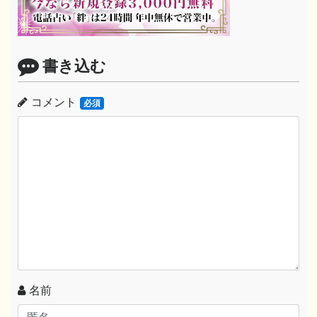
書き込む
コメント
必須
名前