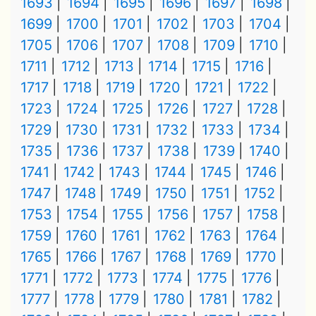
1693
1694
1695
1696
1697
1698
1699
1700
1701
1702
1703
1704
1705
1706
1707
1708
1709
1710
1711
1712
1713
1714
1715
1716
1717
1718
1719
1720
1721
1722
1723
1724
1725
1726
1727
1728
1729
1730
1731
1732
1733
1734
1735
1736
1737
1738
1739
1740
1741
1742
1743
1744
1745
1746
1747
1748
1749
1750
1751
1752
1753
1754
1755
1756
1757
1758
1759
1760
1761
1762
1763
1764
1765
1766
1767
1768
1769
1770
1771
1772
1773
1774
1775
1776
1777
1778
1779
1780
1781
1782