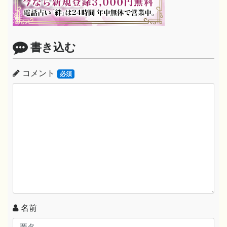
書き込む
コメント
必須
名前