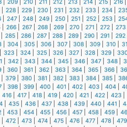
8
209
210
211
212
213
214
215
216
228
229
230
231
232
233
234
23
6
247
248
249
250
251
252
253
25
5
266
267
268
269
270
271
272
273
285
286
287
288
289
290
291
292
3
304
305
306
307
308
309
310
3
323
324
325
326
327
328
329
33
1
342
343
344
345
346
347
348
3
9
360
361
362
363
364
365
366
36
379
380
381
382
383
384
385
38
7
398
399
400
401
402
403
404
4
416
417
418
419
420
421
422
423
4
435
436
437
438
439
440
441
4
2
453
454
455
456
457
458
459
4
472
473
474
475
476
477
478
479