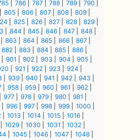
785
786
787
788
789
790
805
806
807
808
809
24
825
826
827
828
829
3
844
845
846
847
848
863
864
865
866
867
882
883
884
885
886
901
902
903
904
905
920
921
922
923
924
8
939
940
941
942
943
7
958
959
960
961
962
977
978
979
980
981
996
997
998
999
1000
2
1013
1014
1015
1016
1029
1030
1031
1032
44
1045
1046
1047
1048