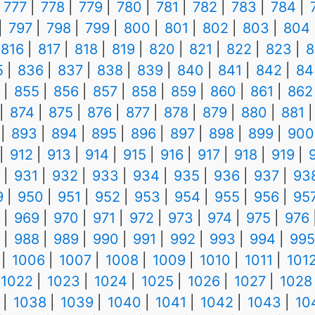
777
778
779
780
781
782
783
784
797
798
799
800
801
802
803
804
816
817
818
819
820
821
822
823
8
5
836
837
838
839
840
841
842
84
855
856
857
858
859
860
861
862
874
875
876
877
878
879
880
881
893
894
895
896
897
898
899
900
912
913
914
915
916
917
918
919
931
932
933
934
935
936
937
93
9
950
951
952
953
954
955
956
95
969
970
971
972
973
974
975
976
988
989
990
991
992
993
994
995
1006
1007
1008
1009
1010
1011
101
1022
1023
1024
1025
1026
1027
1028
1038
1039
1040
1041
1042
1043
10