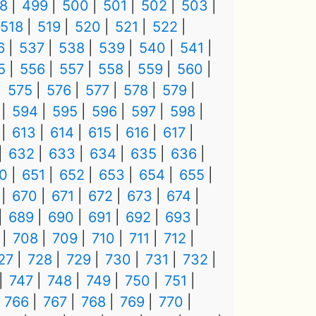
8
499
500
501
502
503
518
519
520
521
522
6
537
538
539
540
541
5
556
557
558
559
560
575
576
577
578
579
594
595
596
597
598
613
614
615
616
617
632
633
634
635
636
0
651
652
653
654
655
670
671
672
673
674
689
690
691
692
693
708
709
710
711
712
27
728
729
730
731
732
747
748
749
750
751
766
767
768
769
770