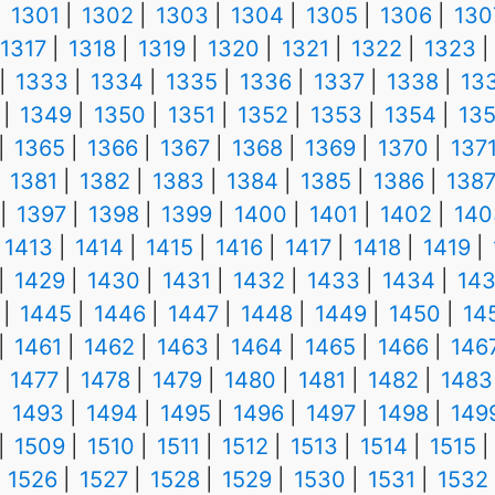
1301
1302
1303
1304
1305
1306
130
1317
1318
1319
1320
1321
1322
1323
1333
1334
1335
1336
1337
1338
13
1349
1350
1351
1352
1353
1354
13
1365
1366
1367
1368
1369
1370
137
1381
1382
1383
1384
1385
1386
138
1397
1398
1399
1400
1401
1402
140
1413
1414
1415
1416
1417
1418
1419
1429
1430
1431
1432
1433
1434
14
1445
1446
1447
1448
1449
1450
14
1461
1462
1463
1464
1465
1466
146
1477
1478
1479
1480
1481
1482
1483
1493
1494
1495
1496
1497
1498
149
1509
1510
1511
1512
1513
1514
1515
1526
1527
1528
1529
1530
1531
1532