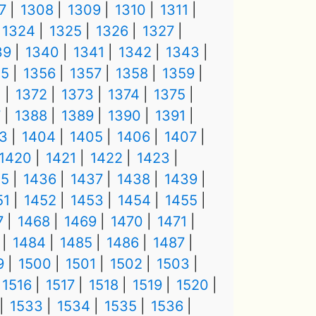
7
1308
1309
1310
1311
1324
1325
1326
1327
39
1340
1341
1342
1343
55
1356
1357
1358
1359
1
1372
1373
1374
1375
7
1388
1389
1390
1391
3
1404
1405
1406
1407
1420
1421
1422
1423
35
1436
1437
1438
1439
51
1452
1453
1454
1455
7
1468
1469
1470
1471
1484
1485
1486
1487
9
1500
1501
1502
1503
1516
1517
1518
1519
1520
1533
1534
1535
1536