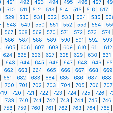
0
491
492
493
494
495
496
497
49
9
510
511
512
513
514
515
516
517
529
530
531
532
533
534
535
53
7
548
549
550
551
552
553
554
55
567
568
569
570
571
572
573
574
586
587
588
589
590
591
592
593
4
605
606
607
608
609
610
611
612
624
625
626
627
628
629
630
631
2
643
644
645
646
647
648
649
65
662
663
664
665
666
667
668
669
681
682
683
684
685
686
687
688
700
701
702
703
704
705
706
707
719
720
721
722
723
724
725
726
7
739
740
741
742
743
744
745
746
758
759
760
761
762
763
764
765