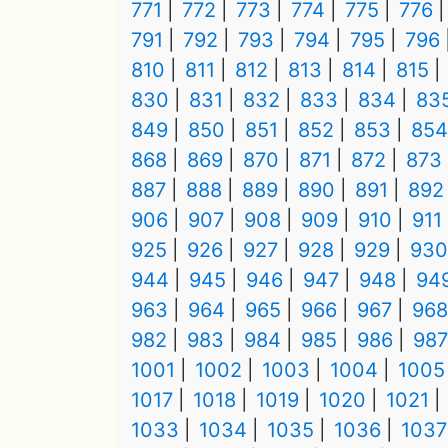
771
772
773
774
775
776
791
792
793
794
795
796
810
811
812
813
814
815
830
831
832
833
834
83
849
850
851
852
853
854
868
869
870
871
872
873
887
888
889
890
891
892
906
907
908
909
910
911
925
926
927
928
929
930
944
945
946
947
948
94
963
964
965
966
967
968
982
983
984
985
986
987
1001
1002
1003
1004
1005
1017
1018
1019
1020
1021
1033
1034
1035
1036
1037