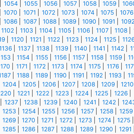
1054
1055
1056
1057
1058
1059
106
1070
1071
1072
1073
1074
1075
1076
1086
1087
1088
1089
1090
1091
109
1102
1103
1104
1105
1106
1107
1108
19
1120
1121
1122
1123
1124
1125
112
1136
1137
1138
1139
1140
1141
1142
1
1153
1154
1155
1156
1157
1158
1159
1
1170
1171
1172
1173
1174
1175
1176
117
1187
1188
1189
1190
1191
1192
1193
1
1204
1205
1206
1207
1208
1209
1210
1220
1221
1222
1223
1224
1225
1226
1237
1238
1239
1240
1241
1242
124
1253
1254
1255
1256
1257
1258
1259
1269
1270
1271
1272
1273
1274
1275
1285
1286
1287
1288
1289
1290
1291