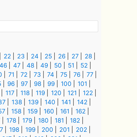
22
23
24
25
26
27
28
46
47
48
49
50
51
52
0
71
72
73
74
75
76
77
5
96
97
98
99
100
101
117
118
119
120
121
122
37
138
139
140
141
142
57
158
159
160
161
162
7
178
179
180
181
182
7
198
199
200
201
202