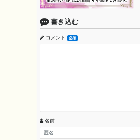
書き込む
コメント
必須
名前