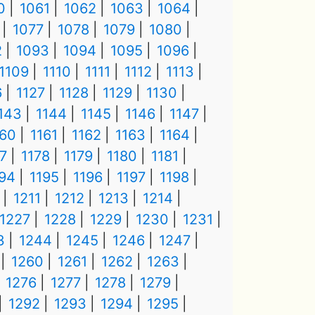
0
1061
1062
1063
1064
1077
1078
1079
1080
2
1093
1094
1095
1096
1109
1110
1111
1112
1113
6
1127
1128
1129
1130
143
1144
1145
1146
1147
160
1161
1162
1163
1164
7
1178
1179
1180
1181
194
1195
1196
1197
1198
1211
1212
1213
1214
1227
1228
1229
1230
1231
3
1244
1245
1246
1247
1260
1261
1262
1263
1276
1277
1278
1279
1292
1293
1294
1295