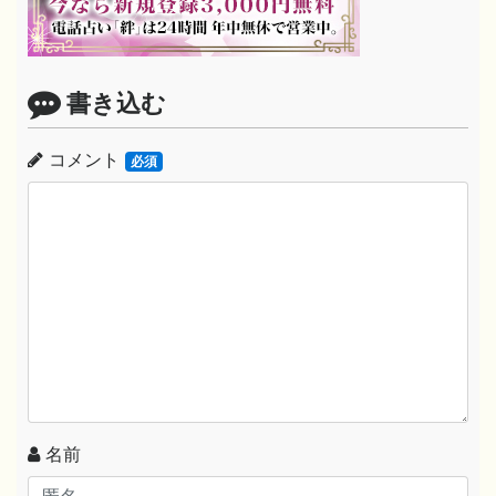
書き込む
コメント
必須
名前