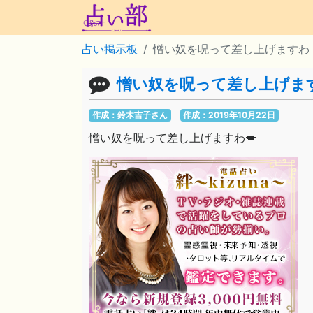
占い掲示板
憎い奴を呪って差し上げますわ
憎い奴を呪って差し上げま
作成：鈴木吉子さん
作成：2019年10月22日
憎い奴を呪って差し上げますわ💋