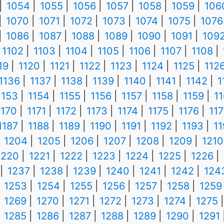
1054
1055
1056
1057
1058
1059
106
1070
1071
1072
1073
1074
1075
1076
1086
1087
1088
1089
1090
1091
109
1102
1103
1104
1105
1106
1107
1108
19
1120
1121
1122
1123
1124
1125
112
1136
1137
1138
1139
1140
1141
1142
1
1153
1154
1155
1156
1157
1158
1159
1
1170
1171
1172
1173
1174
1175
1176
117
1187
1188
1189
1190
1191
1192
1193
1
1204
1205
1206
1207
1208
1209
1210
1220
1221
1222
1223
1224
1225
1226
1237
1238
1239
1240
1241
1242
124
1253
1254
1255
1256
1257
1258
1259
1269
1270
1271
1272
1273
1274
1275
1285
1286
1287
1288
1289
1290
1291