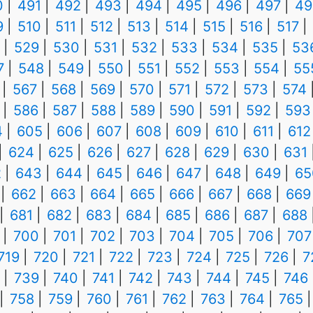
0
491
492
493
494
495
496
497
49
9
510
511
512
513
514
515
516
517
529
530
531
532
533
534
535
53
7
548
549
550
551
552
553
554
55
567
568
569
570
571
572
573
574
586
587
588
589
590
591
592
593
4
605
606
607
608
609
610
611
612
624
625
626
627
628
629
630
631
2
643
644
645
646
647
648
649
65
662
663
664
665
666
667
668
669
681
682
683
684
685
686
687
688
700
701
702
703
704
705
706
707
719
720
721
722
723
724
725
726
7
739
740
741
742
743
744
745
746
758
759
760
761
762
763
764
765