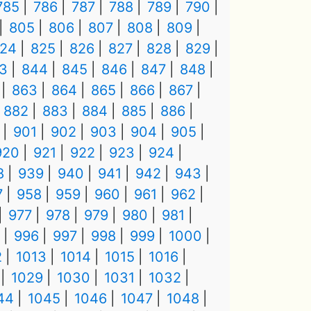
785
786
787
788
789
790
805
806
807
808
809
24
825
826
827
828
829
3
844
845
846
847
848
863
864
865
866
867
882
883
884
885
886
901
902
903
904
905
920
921
922
923
924
8
939
940
941
942
943
7
958
959
960
961
962
977
978
979
980
981
996
997
998
999
1000
2
1013
1014
1015
1016
1029
1030
1031
1032
44
1045
1046
1047
1048