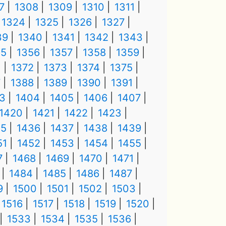
7
1308
1309
1310
1311
1324
1325
1326
1327
39
1340
1341
1342
1343
55
1356
1357
1358
1359
1
1372
1373
1374
1375
7
1388
1389
1390
1391
3
1404
1405
1406
1407
1420
1421
1422
1423
35
1436
1437
1438
1439
51
1452
1453
1454
1455
7
1468
1469
1470
1471
1484
1485
1486
1487
9
1500
1501
1502
1503
1516
1517
1518
1519
1520
1533
1534
1535
1536