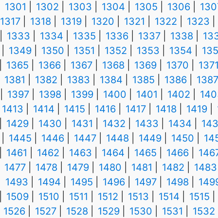
1301
1302
1303
1304
1305
1306
130
1317
1318
1319
1320
1321
1322
1323
1333
1334
1335
1336
1337
1338
13
1349
1350
1351
1352
1353
1354
13
1365
1366
1367
1368
1369
1370
137
1381
1382
1383
1384
1385
1386
138
1397
1398
1399
1400
1401
1402
140
1413
1414
1415
1416
1417
1418
1419
1429
1430
1431
1432
1433
1434
14
1445
1446
1447
1448
1449
1450
14
1461
1462
1463
1464
1465
1466
146
1477
1478
1479
1480
1481
1482
1483
1493
1494
1495
1496
1497
1498
149
1509
1510
1511
1512
1513
1514
1515
1526
1527
1528
1529
1530
1531
1532