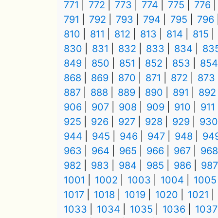
771
772
773
774
775
776
791
792
793
794
795
796
810
811
812
813
814
815
830
831
832
833
834
83
849
850
851
852
853
854
868
869
870
871
872
873
887
888
889
890
891
892
906
907
908
909
910
911
925
926
927
928
929
930
944
945
946
947
948
94
963
964
965
966
967
968
982
983
984
985
986
987
1001
1002
1003
1004
1005
1017
1018
1019
1020
1021
1033
1034
1035
1036
1037