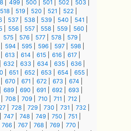
8
499
500
501
502
503
518
519
520
521
522
6
537
538
539
540
541
5
556
557
558
559
560
575
576
577
578
579
594
595
596
597
598
613
614
615
616
617
632
633
634
635
636
0
651
652
653
654
655
670
671
672
673
674
689
690
691
692
693
708
709
710
711
712
27
728
729
730
731
732
747
748
749
750
751
766
767
768
769
770