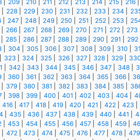
8
209
210
211
212
213
214
215
216
228
229
230
231
232
233
234
23
6
247
248
249
250
251
252
253
25
266
267
268
269
270
271
272
273
285
286
287
288
289
290
291
292
3
304
305
306
307
308
309
310
3
323
324
325
326
327
328
329
33
1
342
343
344
345
346
347
348
3
9
360
361
362
363
364
365
366
36
379
380
381
382
383
384
385
38
7
398
399
400
401
402
403
404
4
416
417
418
419
420
421
422
423
4
435
436
437
438
439
440
441
4
2
453
454
455
456
457
458
459
4
472
473
474
475
476
477
478
479