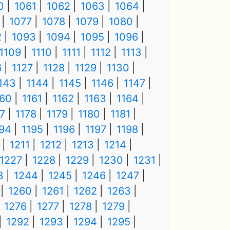
0
1061
1062
1063
1064
1077
1078
1079
1080
2
1093
1094
1095
1096
1109
1110
1111
1112
1113
6
1127
1128
1129
1130
143
1144
1145
1146
1147
160
1161
1162
1163
1164
7
1178
1179
1180
1181
194
1195
1196
1197
1198
1211
1212
1213
1214
1227
1228
1229
1230
1231
3
1244
1245
1246
1247
1260
1261
1262
1263
1276
1277
1278
1279
1292
1293
1294
1295