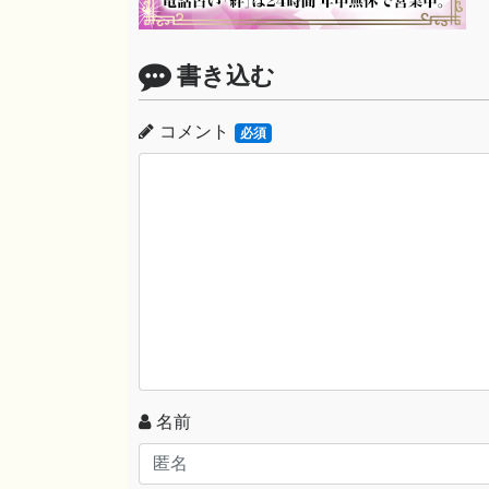
書き込む
コメント
必須
名前