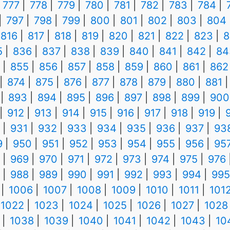
777
778
779
780
781
782
783
784
797
798
799
800
801
802
803
804
816
817
818
819
820
821
822
823
8
5
836
837
838
839
840
841
842
84
855
856
857
858
859
860
861
862
874
875
876
877
878
879
880
881
893
894
895
896
897
898
899
900
912
913
914
915
916
917
918
919
931
932
933
934
935
936
937
93
9
950
951
952
953
954
955
956
95
969
970
971
972
973
974
975
976
988
989
990
991
992
993
994
995
1006
1007
1008
1009
1010
1011
101
1022
1023
1024
1025
1026
1027
1028
1038
1039
1040
1041
1042
1043
10