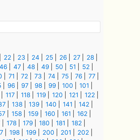
22
23
24
25
26
27
28
46
47
48
49
50
51
52
0
71
72
73
74
75
76
77
5
96
97
98
99
100
101
117
118
119
120
121
122
37
138
139
140
141
142
57
158
159
160
161
162
7
178
179
180
181
182
7
198
199
200
201
202