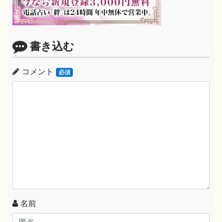
書き込む
コメント
必須
名前