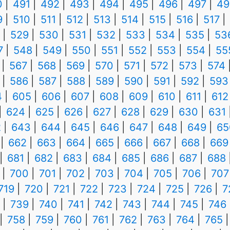
0
491
492
493
494
495
496
497
49
9
510
511
512
513
514
515
516
517
529
530
531
532
533
534
535
53
7
548
549
550
551
552
553
554
55
567
568
569
570
571
572
573
574
586
587
588
589
590
591
592
593
4
605
606
607
608
609
610
611
612
624
625
626
627
628
629
630
631
2
643
644
645
646
647
648
649
65
662
663
664
665
666
667
668
669
681
682
683
684
685
686
687
688
700
701
702
703
704
705
706
707
719
720
721
722
723
724
725
726
7
739
740
741
742
743
744
745
746
758
759
760
761
762
763
764
765