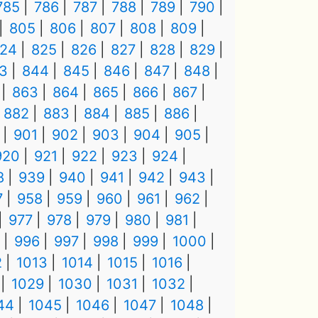
785
786
787
788
789
790
805
806
807
808
809
24
825
826
827
828
829
3
844
845
846
847
848
863
864
865
866
867
882
883
884
885
886
901
902
903
904
905
920
921
922
923
924
8
939
940
941
942
943
7
958
959
960
961
962
977
978
979
980
981
996
997
998
999
1000
2
1013
1014
1015
1016
1029
1030
1031
1032
44
1045
1046
1047
1048