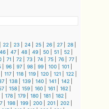
22
23
24
25
26
27
28
46
47
48
49
50
51
52
0
71
72
73
74
75
76
77
5
96
97
98
99
100
101
117
118
119
120
121
122
37
138
139
140
141
142
57
158
159
160
161
162
7
178
179
180
181
182
7
198
199
200
201
202