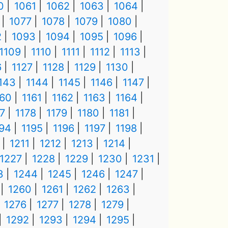
0
1061
1062
1063
1064
1077
1078
1079
1080
2
1093
1094
1095
1096
1109
1110
1111
1112
1113
6
1127
1128
1129
1130
143
1144
1145
1146
1147
160
1161
1162
1163
1164
7
1178
1179
1180
1181
194
1195
1196
1197
1198
1211
1212
1213
1214
1227
1228
1229
1230
1231
3
1244
1245
1246
1247
1260
1261
1262
1263
1276
1277
1278
1279
1292
1293
1294
1295