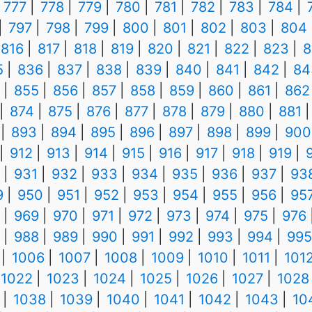
777
778
779
780
781
782
783
784
797
798
799
800
801
802
803
804
816
817
818
819
820
821
822
823
8
5
836
837
838
839
840
841
842
84
855
856
857
858
859
860
861
862
874
875
876
877
878
879
880
881
893
894
895
896
897
898
899
900
912
913
914
915
916
917
918
919
931
932
933
934
935
936
937
93
9
950
951
952
953
954
955
956
95
969
970
971
972
973
974
975
976
988
989
990
991
992
993
994
995
1006
1007
1008
1009
1010
1011
101
1022
1023
1024
1025
1026
1027
1028
1038
1039
1040
1041
1042
1043
10