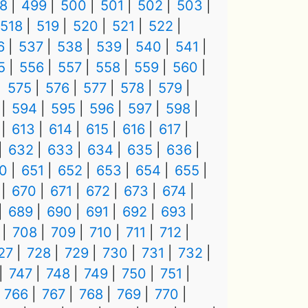
8
499
500
501
502
503
518
519
520
521
522
6
537
538
539
540
541
5
556
557
558
559
560
575
576
577
578
579
594
595
596
597
598
613
614
615
616
617
632
633
634
635
636
0
651
652
653
654
655
670
671
672
673
674
689
690
691
692
693
708
709
710
711
712
27
728
729
730
731
732
747
748
749
750
751
766
767
768
769
770