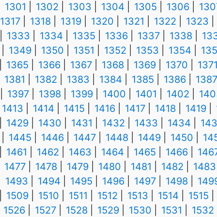
1301
1302
1303
1304
1305
1306
130
1317
1318
1319
1320
1321
1322
1323
1333
1334
1335
1336
1337
1338
13
1349
1350
1351
1352
1353
1354
13
1365
1366
1367
1368
1369
1370
137
1381
1382
1383
1384
1385
1386
138
1397
1398
1399
1400
1401
1402
140
1413
1414
1415
1416
1417
1418
1419
1429
1430
1431
1432
1433
1434
14
1445
1446
1447
1448
1449
1450
14
1461
1462
1463
1464
1465
1466
146
1477
1478
1479
1480
1481
1482
1483
1493
1494
1495
1496
1497
1498
149
1509
1510
1511
1512
1513
1514
1515
1526
1527
1528
1529
1530
1531
1532