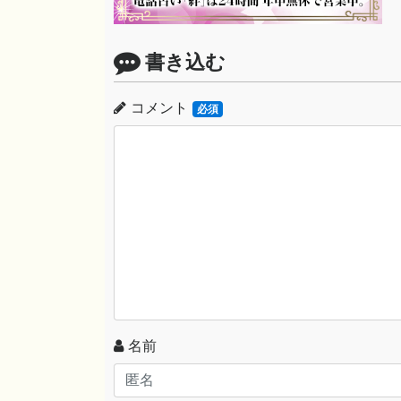
書き込む
コメント
必須
名前