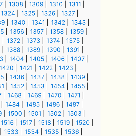
7
1308
1309
1310
1311
1324
1325
1326
1327
39
1340
1341
1342
1343
55
1356
1357
1358
1359
1
1372
1373
1374
1375
7
1388
1389
1390
1391
3
1404
1405
1406
1407
1420
1421
1422
1423
35
1436
1437
1438
1439
51
1452
1453
1454
1455
7
1468
1469
1470
1471
1484
1485
1486
1487
9
1500
1501
1502
1503
1516
1517
1518
1519
1520
1533
1534
1535
1536