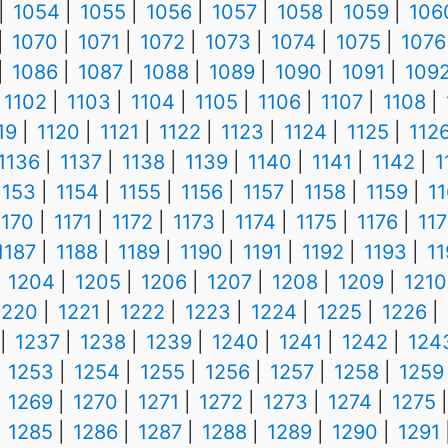
1054
1055
1056
1057
1058
1059
106
1070
1071
1072
1073
1074
1075
1076
1086
1087
1088
1089
1090
1091
109
1102
1103
1104
1105
1106
1107
1108
19
1120
1121
1122
1123
1124
1125
112
1136
1137
1138
1139
1140
1141
1142
1
1153
1154
1155
1156
1157
1158
1159
1
1170
1171
1172
1173
1174
1175
1176
117
1187
1188
1189
1190
1191
1192
1193
1
1204
1205
1206
1207
1208
1209
1210
1220
1221
1222
1223
1224
1225
1226
1237
1238
1239
1240
1241
1242
124
1253
1254
1255
1256
1257
1258
1259
1269
1270
1271
1272
1273
1274
1275
1285
1286
1287
1288
1289
1290
1291