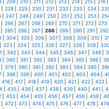
8
209
210
211
212
213
214
215
216
228
229
230
231
232
233
234
23
6
247
248
249
250
251
252
253
25
266
267
268
269
270
271
272
273
285
286
287
288
289
290
291
292
3
304
305
306
307
308
309
310
3
323
324
325
326
327
328
329
33
1
342
343
344
345
346
347
348
3
9
360
361
362
363
364
365
366
36
379
380
381
382
383
384
385
38
7
398
399
400
401
402
403
404
4
416
417
418
419
420
421
422
423
4
435
436
437
438
439
440
441
4
2
453
454
455
456
457
458
459
4
472
473
474
475
476
477
478
479