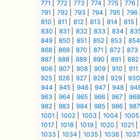
771
772
773
774
775
776
791
792
793
794
795
796
810
811
812
813
814
815
830
831
832
833
834
83
849
850
851
852
853
854
868
869
870
871
872
873
887
888
889
890
891
892
906
907
908
909
910
911
925
926
927
928
929
930
944
945
946
947
948
94
963
964
965
966
967
968
982
983
984
985
986
987
1001
1002
1003
1004
1005
1017
1018
1019
1020
1021
1033
1034
1035
1036
1037