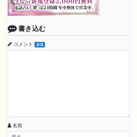
書き込む
コメント
必須
名前