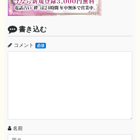
書き込む
コメント
必須
名前