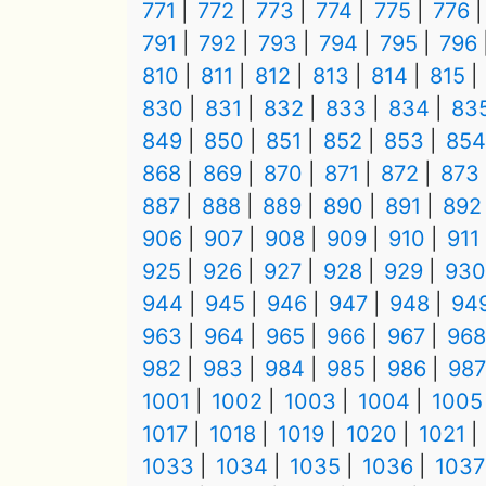
771
772
773
774
775
776
791
792
793
794
795
796
810
811
812
813
814
815
830
831
832
833
834
83
849
850
851
852
853
854
868
869
870
871
872
873
887
888
889
890
891
892
906
907
908
909
910
911
925
926
927
928
929
930
944
945
946
947
948
94
963
964
965
966
967
968
982
983
984
985
986
987
1001
1002
1003
1004
1005
1017
1018
1019
1020
1021
1033
1034
1035
1036
1037