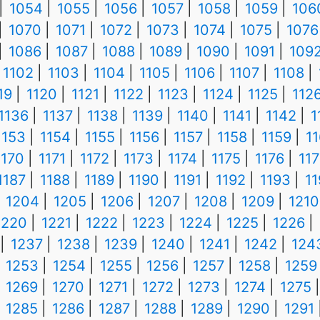
1054
1055
1056
1057
1058
1059
106
1070
1071
1072
1073
1074
1075
1076
1086
1087
1088
1089
1090
1091
109
1102
1103
1104
1105
1106
1107
1108
19
1120
1121
1122
1123
1124
1125
112
1136
1137
1138
1139
1140
1141
1142
1
1153
1154
1155
1156
1157
1158
1159
1
1170
1171
1172
1173
1174
1175
1176
117
1187
1188
1189
1190
1191
1192
1193
1
1204
1205
1206
1207
1208
1209
1210
1220
1221
1222
1223
1224
1225
1226
1237
1238
1239
1240
1241
1242
124
1253
1254
1255
1256
1257
1258
1259
1269
1270
1271
1272
1273
1274
1275
1285
1286
1287
1288
1289
1290
1291