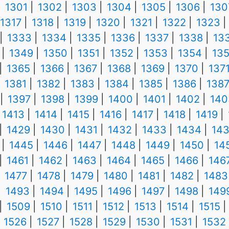
1301
1302
1303
1304
1305
1306
130
1317
1318
1319
1320
1321
1322
1323
1333
1334
1335
1336
1337
1338
13
1349
1350
1351
1352
1353
1354
13
1365
1366
1367
1368
1369
1370
137
1381
1382
1383
1384
1385
1386
138
1397
1398
1399
1400
1401
1402
140
1413
1414
1415
1416
1417
1418
1419
1429
1430
1431
1432
1433
1434
14
1445
1446
1447
1448
1449
1450
14
1461
1462
1463
1464
1465
1466
146
1477
1478
1479
1480
1481
1482
1483
1493
1494
1495
1496
1497
1498
149
1509
1510
1511
1512
1513
1514
1515
1526
1527
1528
1529
1530
1531
1532