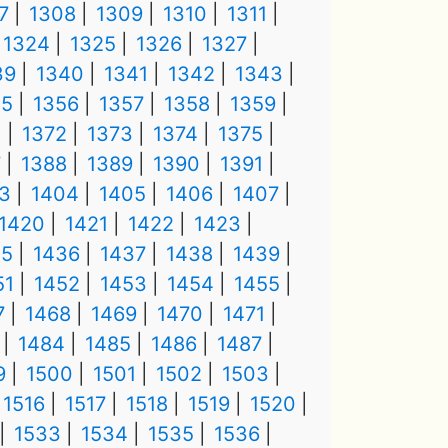
7
1308
1309
1310
1311
1324
1325
1326
1327
39
1340
1341
1342
1343
55
1356
1357
1358
1359
1
1372
1373
1374
1375
7
1388
1389
1390
1391
3
1404
1405
1406
1407
1420
1421
1422
1423
35
1436
1437
1438
1439
51
1452
1453
1454
1455
7
1468
1469
1470
1471
1484
1485
1486
1487
9
1500
1501
1502
1503
1516
1517
1518
1519
1520
1533
1534
1535
1536