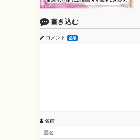
書き込む
コメント
必須
名前