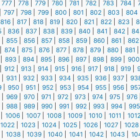
777
778
779
780
781
782
783
784
797
798
799
800
801
802
803
804
816
817
818
819
820
821
822
823
8
5
836
837
838
839
840
841
842
84
855
856
857
858
859
860
861
862
874
875
876
877
878
879
880
881
893
894
895
896
897
898
899
900
912
913
914
915
916
917
918
919
931
932
933
934
935
936
937
93
9
950
951
952
953
954
955
956
95
969
970
971
972
973
974
975
976
988
989
990
991
992
993
994
995
1006
1007
1008
1009
1010
1011
101
1022
1023
1024
1025
1026
1027
1028
1038
1039
1040
1041
1042
1043
10