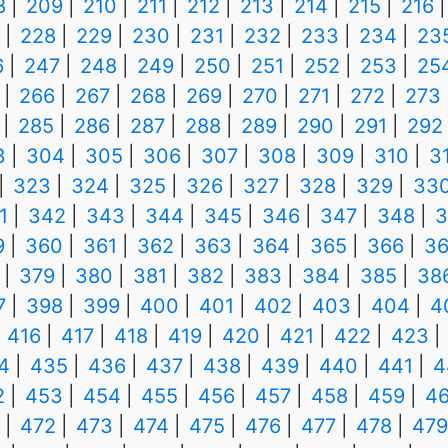
8
209
210
211
212
213
214
215
216
228
229
230
231
232
233
234
23
6
247
248
249
250
251
252
253
25
266
267
268
269
270
271
272
273
285
286
287
288
289
290
291
292
3
304
305
306
307
308
309
310
3
323
324
325
326
327
328
329
33
1
342
343
344
345
346
347
348
3
9
360
361
362
363
364
365
366
36
379
380
381
382
383
384
385
38
7
398
399
400
401
402
403
404
4
416
417
418
419
420
421
422
423
4
435
436
437
438
439
440
441
4
2
453
454
455
456
457
458
459
4
472
473
474
475
476
477
478
479