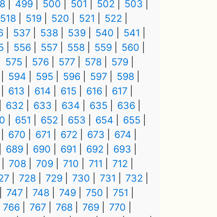
8
499
500
501
502
503
518
519
520
521
522
6
537
538
539
540
541
5
556
557
558
559
560
575
576
577
578
579
594
595
596
597
598
613
614
615
616
617
632
633
634
635
636
0
651
652
653
654
655
670
671
672
673
674
689
690
691
692
693
708
709
710
711
712
27
728
729
730
731
732
747
748
749
750
751
766
767
768
769
770