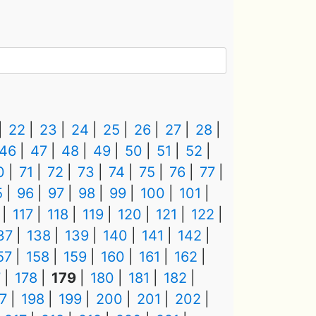
22
23
24
25
26
27
28
46
47
48
49
50
51
52
0
71
72
73
74
75
76
77
5
96
97
98
99
100
101
117
118
119
120
121
122
37
138
139
140
141
142
57
158
159
160
161
162
7
178
179
180
181
182
7
198
199
200
201
202