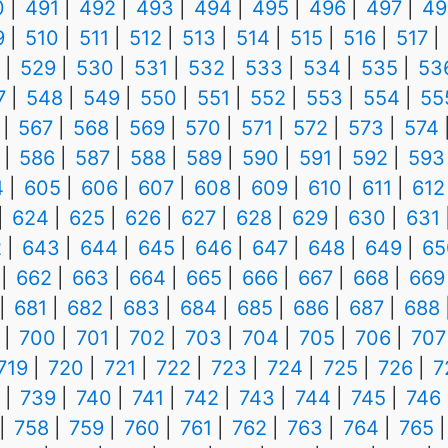
0
491
492
493
494
495
496
497
49
9
510
511
512
513
514
515
516
517
529
530
531
532
533
534
535
53
7
548
549
550
551
552
553
554
55
567
568
569
570
571
572
573
574
586
587
588
589
590
591
592
593
4
605
606
607
608
609
610
611
612
624
625
626
627
628
629
630
631
2
643
644
645
646
647
648
649
65
662
663
664
665
666
667
668
669
681
682
683
684
685
686
687
688
700
701
702
703
704
705
706
707
719
720
721
722
723
724
725
726
7
739
740
741
742
743
744
745
746
758
759
760
761
762
763
764
765