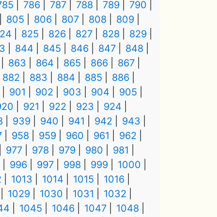
785
786
787
788
789
790
805
806
807
808
809
24
825
826
827
828
829
3
844
845
846
847
848
863
864
865
866
867
882
883
884
885
886
901
902
903
904
905
920
921
922
923
924
8
939
940
941
942
943
7
958
959
960
961
962
977
978
979
980
981
996
997
998
999
1000
2
1013
1014
1015
1016
1029
1030
1031
1032
44
1045
1046
1047
1048