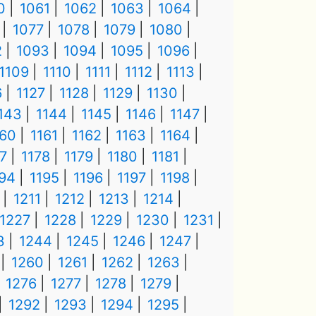
0
1061
1062
1063
1064
1077
1078
1079
1080
2
1093
1094
1095
1096
1109
1110
1111
1112
1113
6
1127
1128
1129
1130
143
1144
1145
1146
1147
160
1161
1162
1163
1164
7
1178
1179
1180
1181
194
1195
1196
1197
1198
1211
1212
1213
1214
1227
1228
1229
1230
1231
3
1244
1245
1246
1247
1260
1261
1262
1263
1276
1277
1278
1279
1292
1293
1294
1295