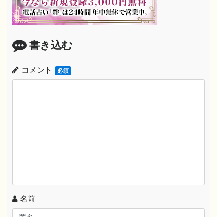
書き込む
コメント
必須
名前