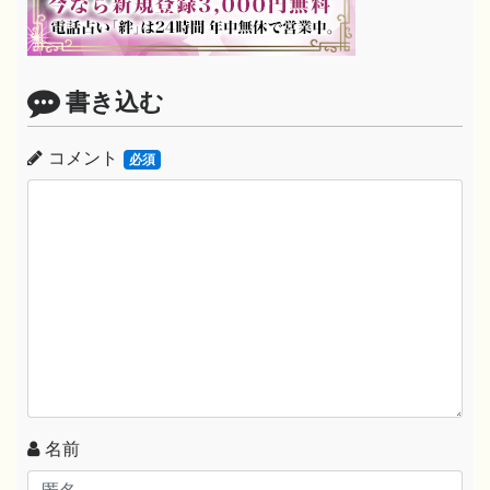
書き込む
コメント
必須
名前