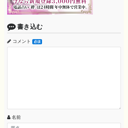
書き込む
コメント
必須
名前