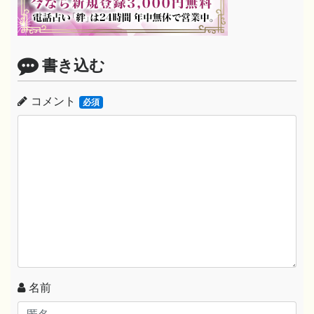
書き込む
コメント
必須
名前