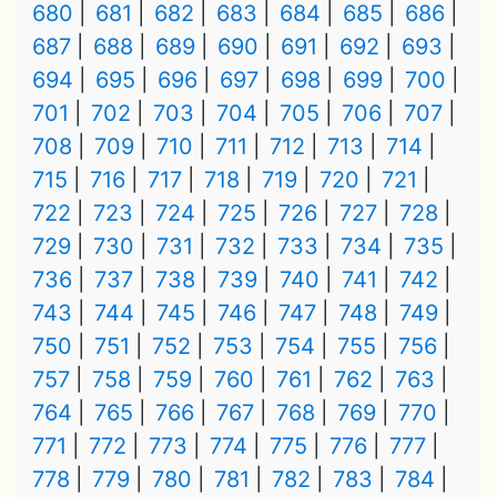
680
681
682
683
684
685
686
687
688
689
690
691
692
693
694
695
696
697
698
699
700
701
702
703
704
705
706
707
708
709
710
711
712
713
714
715
716
717
718
719
720
721
722
723
724
725
726
727
728
729
730
731
732
733
734
735
736
737
738
739
740
741
742
743
744
745
746
747
748
749
750
751
752
753
754
755
756
757
758
759
760
761
762
763
764
765
766
767
768
769
770
771
772
773
774
775
776
777
778
779
780
781
782
783
784