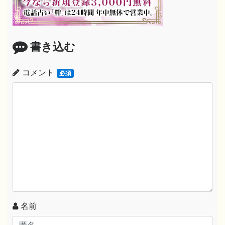
書き込む
コメント
必須
名前