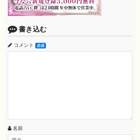
書き込む
コメント
必須
名前