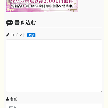
書き込む
コメント
必須
名前