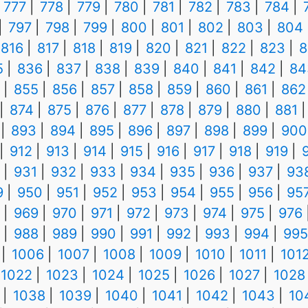
777
778
779
780
781
782
783
784
797
798
799
800
801
802
803
804
816
817
818
819
820
821
822
823
8
5
836
837
838
839
840
841
842
84
855
856
857
858
859
860
861
862
874
875
876
877
878
879
880
881
893
894
895
896
897
898
899
900
912
913
914
915
916
917
918
919
931
932
933
934
935
936
937
93
9
950
951
952
953
954
955
956
95
969
970
971
972
973
974
975
976
988
989
990
991
992
993
994
995
1006
1007
1008
1009
1010
1011
101
1022
1023
1024
1025
1026
1027
1028
1038
1039
1040
1041
1042
1043
10