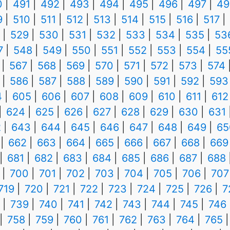
0
491
492
493
494
495
496
497
49
9
510
511
512
513
514
515
516
517
529
530
531
532
533
534
535
53
7
548
549
550
551
552
553
554
55
567
568
569
570
571
572
573
574
586
587
588
589
590
591
592
593
4
605
606
607
608
609
610
611
612
624
625
626
627
628
629
630
631
2
643
644
645
646
647
648
649
65
662
663
664
665
666
667
668
669
681
682
683
684
685
686
687
688
700
701
702
703
704
705
706
707
719
720
721
722
723
724
725
726
7
739
740
741
742
743
744
745
746
758
759
760
761
762
763
764
765