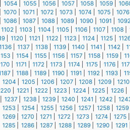
1054
1055
1056
1057
1058
1059
106
1070
1071
1072
1073
1074
1075
1076
1086
1087
1088
1089
1090
1091
109
1102
1103
1104
1105
1106
1107
1108
19
1120
1121
1122
1123
1124
1125
112
1136
1137
1138
1139
1140
1141
1142
1
1153
1154
1155
1156
1157
1158
1159
1
1170
1171
1172
1173
1174
1175
1176
117
1187
1188
1189
1190
1191
1192
1193
1
1204
1205
1206
1207
1208
1209
1210
1220
1221
1222
1223
1224
1225
1226
1237
1238
1239
1240
1241
1242
124
1253
1254
1255
1256
1257
1258
1259
1269
1270
1271
1272
1273
1274
1275
1285
1286
1287
1288
1289
1290
1291