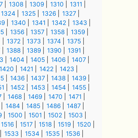
7
1308
1309
1310
1311
1324
1325
1326
1327
39
1340
1341
1342
1343
55
1356
1357
1358
1359
1
1372
1373
1374
1375
7
1388
1389
1390
1391
3
1404
1405
1406
1407
1420
1421
1422
1423
35
1436
1437
1438
1439
51
1452
1453
1454
1455
7
1468
1469
1470
1471
1484
1485
1486
1487
9
1500
1501
1502
1503
1516
1517
1518
1519
1520
1533
1534
1535
1536