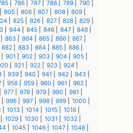
785
786
787
788
789
790
805
806
807
808
809
24
825
826
827
828
829
3
844
845
846
847
848
863
864
865
866
867
882
883
884
885
886
901
902
903
904
905
920
921
922
923
924
8
939
940
941
942
943
7
958
959
960
961
962
977
978
979
980
981
996
997
998
999
1000
2
1013
1014
1015
1016
1029
1030
1031
1032
44
1045
1046
1047
1048