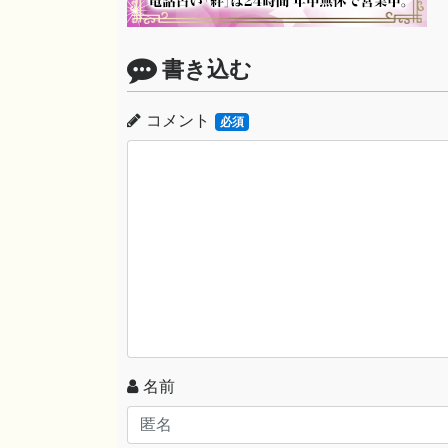
書き込む
コメント
必須
名前