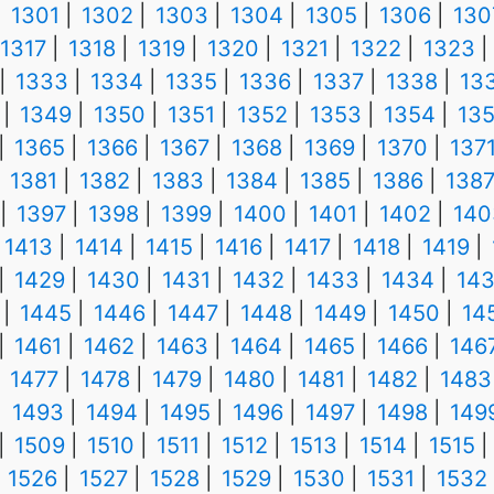
1301
1302
1303
1304
1305
1306
130
1317
1318
1319
1320
1321
1322
1323
1333
1334
1335
1336
1337
1338
13
1349
1350
1351
1352
1353
1354
13
1365
1366
1367
1368
1369
1370
137
1381
1382
1383
1384
1385
1386
138
1397
1398
1399
1400
1401
1402
140
1413
1414
1415
1416
1417
1418
1419
1429
1430
1431
1432
1433
1434
14
1445
1446
1447
1448
1449
1450
14
1461
1462
1463
1464
1465
1466
146
1477
1478
1479
1480
1481
1482
1483
1493
1494
1495
1496
1497
1498
149
1509
1510
1511
1512
1513
1514
1515
1526
1527
1528
1529
1530
1531
1532