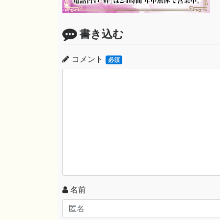
書き込む
コメント
必須
名前