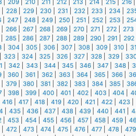
8
209
210
211
212
213
214
215
216
228
229
230
231
232
233
234
23
6
247
248
249
250
251
252
253
25
266
267
268
269
270
271
272
273
285
286
287
288
289
290
291
292
3
304
305
306
307
308
309
310
3
323
324
325
326
327
328
329
33
1
342
343
344
345
346
347
348
3
9
360
361
362
363
364
365
366
36
379
380
381
382
383
384
385
38
7
398
399
400
401
402
403
404
4
416
417
418
419
420
421
422
423
4
435
436
437
438
439
440
441
4
2
453
454
455
456
457
458
459
4
472
473
474
475
476
477
478
479