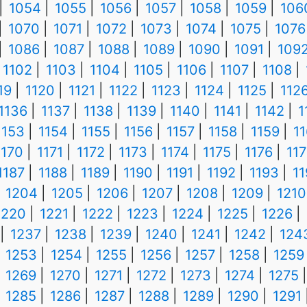
1054
1055
1056
1057
1058
1059
106
1070
1071
1072
1073
1074
1075
1076
1086
1087
1088
1089
1090
1091
109
1102
1103
1104
1105
1106
1107
1108
19
1120
1121
1122
1123
1124
1125
112
1136
1137
1138
1139
1140
1141
1142
1
1153
1154
1155
1156
1157
1158
1159
1
1170
1171
1172
1173
1174
1175
1176
117
1187
1188
1189
1190
1191
1192
1193
1
1204
1205
1206
1207
1208
1209
1210
1220
1221
1222
1223
1224
1225
1226
1237
1238
1239
1240
1241
1242
124
1253
1254
1255
1256
1257
1258
1259
1269
1270
1271
1272
1273
1274
1275
1285
1286
1287
1288
1289
1290
1291