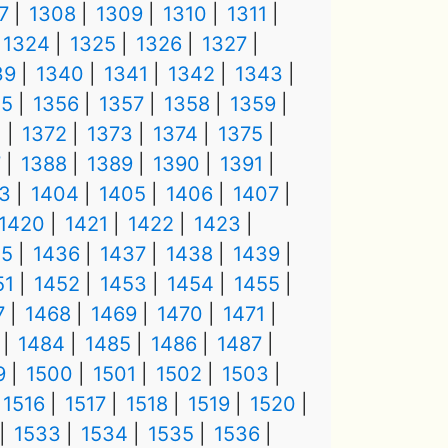
7
1308
1309
1310
1311
1324
1325
1326
1327
39
1340
1341
1342
1343
55
1356
1357
1358
1359
1
1372
1373
1374
1375
7
1388
1389
1390
1391
3
1404
1405
1406
1407
1420
1421
1422
1423
35
1436
1437
1438
1439
51
1452
1453
1454
1455
7
1468
1469
1470
1471
1484
1485
1486
1487
9
1500
1501
1502
1503
1516
1517
1518
1519
1520
1533
1534
1535
1536