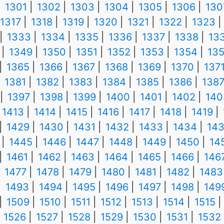
1301
1302
1303
1304
1305
1306
130
1317
1318
1319
1320
1321
1322
1323
1333
1334
1335
1336
1337
1338
13
1349
1350
1351
1352
1353
1354
13
1365
1366
1367
1368
1369
1370
137
1381
1382
1383
1384
1385
1386
138
1397
1398
1399
1400
1401
1402
140
1413
1414
1415
1416
1417
1418
1419
1429
1430
1431
1432
1433
1434
14
1445
1446
1447
1448
1449
1450
14
1461
1462
1463
1464
1465
1466
146
1477
1478
1479
1480
1481
1482
1483
1493
1494
1495
1496
1497
1498
149
1509
1510
1511
1512
1513
1514
1515
1526
1527
1528
1529
1530
1531
1532