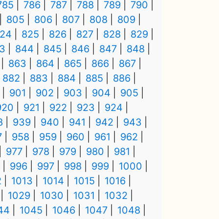
785
786
787
788
789
790
805
806
807
808
809
24
825
826
827
828
829
3
844
845
846
847
848
863
864
865
866
867
882
883
884
885
886
901
902
903
904
905
920
921
922
923
924
8
939
940
941
942
943
7
958
959
960
961
962
977
978
979
980
981
996
997
998
999
1000
2
1013
1014
1015
1016
1029
1030
1031
1032
44
1045
1046
1047
1048