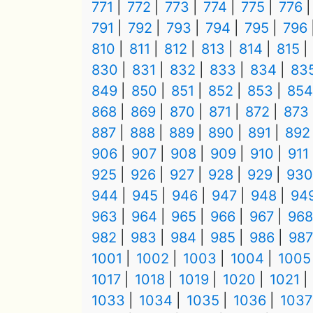
771
772
773
774
775
776
791
792
793
794
795
796
810
811
812
813
814
815
830
831
832
833
834
83
849
850
851
852
853
854
868
869
870
871
872
873
887
888
889
890
891
892
906
907
908
909
910
911
925
926
927
928
929
930
944
945
946
947
948
94
963
964
965
966
967
968
982
983
984
985
986
987
1001
1002
1003
1004
1005
1017
1018
1019
1020
1021
1033
1034
1035
1036
1037