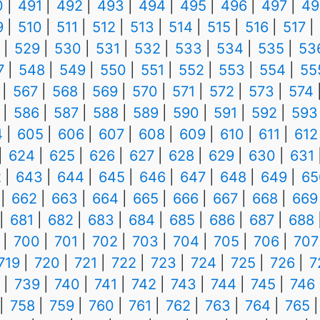
0
491
492
493
494
495
496
497
49
9
510
511
512
513
514
515
516
517
529
530
531
532
533
534
535
53
7
548
549
550
551
552
553
554
55
567
568
569
570
571
572
573
574
586
587
588
589
590
591
592
593
4
605
606
607
608
609
610
611
612
624
625
626
627
628
629
630
631
2
643
644
645
646
647
648
649
65
662
663
664
665
666
667
668
669
681
682
683
684
685
686
687
688
700
701
702
703
704
705
706
707
719
720
721
722
723
724
725
726
7
739
740
741
742
743
744
745
746
758
759
760
761
762
763
764
765