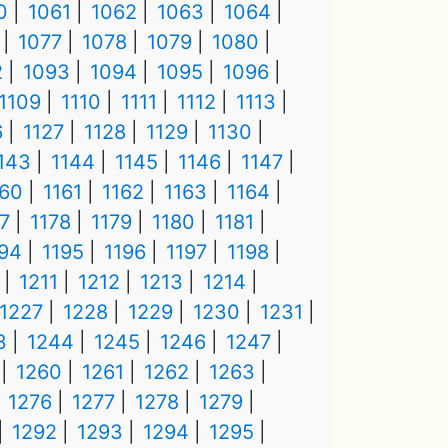
0
1061
1062
1063
1064
1077
1078
1079
1080
2
1093
1094
1095
1096
1109
1110
1111
1112
1113
6
1127
1128
1129
1130
143
1144
1145
1146
1147
160
1161
1162
1163
1164
7
1178
1179
1180
1181
194
1195
1196
1197
1198
1211
1212
1213
1214
1227
1228
1229
1230
1231
3
1244
1245
1246
1247
1260
1261
1262
1263
1276
1277
1278
1279
1292
1293
1294
1295