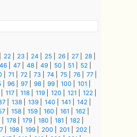
22
23
24
25
26
27
28
46
47
48
49
50
51
52
0
71
72
73
74
75
76
77
5
96
97
98
99
100
101
117
118
119
120
121
122
37
138
139
140
141
142
57
158
159
160
161
162
7
178
179
180
181
182
7
198
199
200
201
202