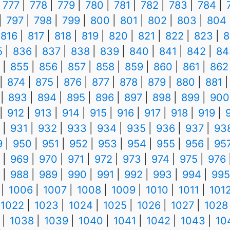
777
778
779
780
781
782
783
784
797
798
799
800
801
802
803
804
816
817
818
819
820
821
822
823
8
5
836
837
838
839
840
841
842
84
855
856
857
858
859
860
861
862
874
875
876
877
878
879
880
881
893
894
895
896
897
898
899
900
912
913
914
915
916
917
918
919
931
932
933
934
935
936
937
93
9
950
951
952
953
954
955
956
95
969
970
971
972
973
974
975
976
988
989
990
991
992
993
994
995
1006
1007
1008
1009
1010
1011
101
1022
1023
1024
1025
1026
1027
1028
1038
1039
1040
1041
1042
1043
10