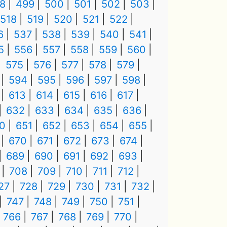
8
499
500
501
502
503
518
519
520
521
522
6
537
538
539
540
541
5
556
557
558
559
560
575
576
577
578
579
594
595
596
597
598
613
614
615
616
617
632
633
634
635
636
0
651
652
653
654
655
670
671
672
673
674
689
690
691
692
693
708
709
710
711
712
27
728
729
730
731
732
747
748
749
750
751
766
767
768
769
770