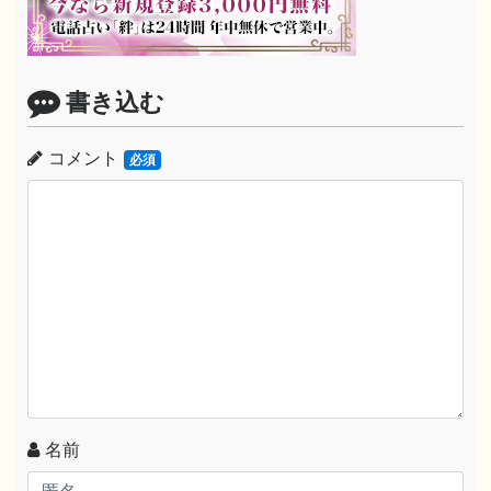
書き込む
コメント
必須
名前