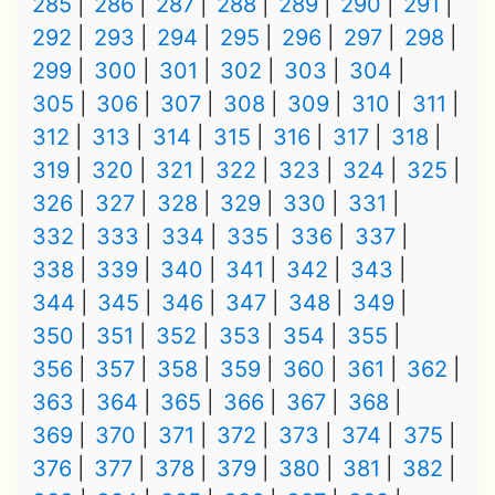
285
286
287
288
289
290
291
292
293
294
295
296
297
298
299
300
301
302
303
304
305
306
307
308
309
310
311
312
313
314
315
316
317
318
319
320
321
322
323
324
325
326
327
328
329
330
331
332
333
334
335
336
337
338
339
340
341
342
343
344
345
346
347
348
349
350
351
352
353
354
355
356
357
358
359
360
361
362
363
364
365
366
367
368
369
370
371
372
373
374
375
376
377
378
379
380
381
382