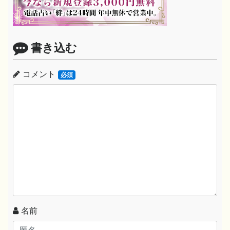
書き込む
コメント
必須
名前