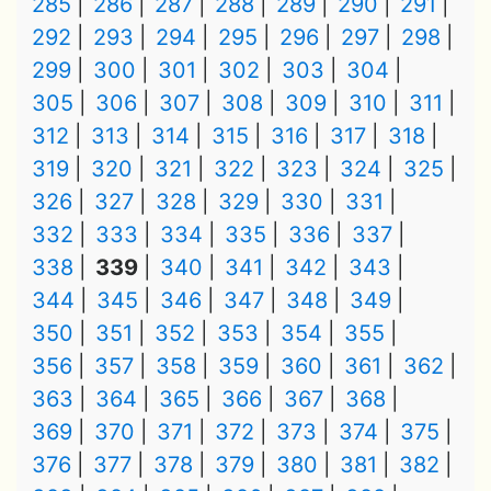
285
286
287
288
289
290
291
292
293
294
295
296
297
298
299
300
301
302
303
304
305
306
307
308
309
310
311
312
313
314
315
316
317
318
319
320
321
322
323
324
325
326
327
328
329
330
331
332
333
334
335
336
337
338
339
340
341
342
343
344
345
346
347
348
349
350
351
352
353
354
355
356
357
358
359
360
361
362
363
364
365
366
367
368
369
370
371
372
373
374
375
376
377
378
379
380
381
382