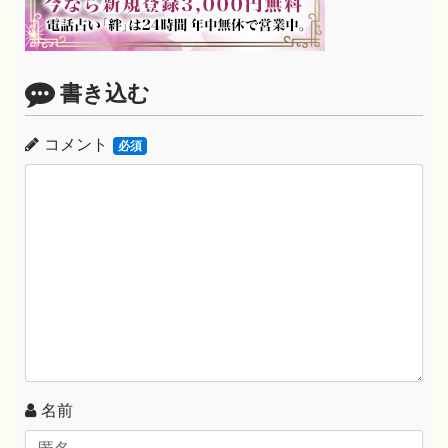
書き込む
コメント
必須
名前