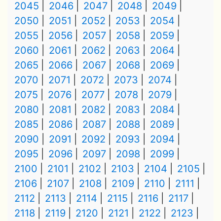
2045
2046
2047
2048
2049
2050
2051
2052
2053
2054
2055
2056
2057
2058
2059
2060
2061
2062
2063
2064
2065
2066
2067
2068
2069
2070
2071
2072
2073
2074
2075
2076
2077
2078
2079
2080
2081
2082
2083
2084
2085
2086
2087
2088
2089
2090
2091
2092
2093
2094
2095
2096
2097
2098
2099
2100
2101
2102
2103
2104
2105
2106
2107
2108
2109
2110
2111
2112
2113
2114
2115
2116
2117
2118
2119
2120
2121
2122
2123