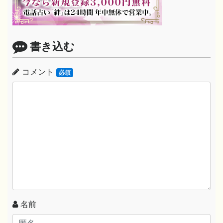
書き込む
コメント
必須
名前