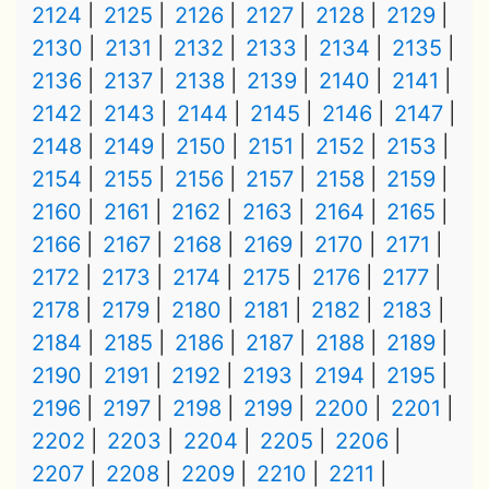
2124
2125
2126
2127
2128
2129
2130
2131
2132
2133
2134
2135
2136
2137
2138
2139
2140
2141
2142
2143
2144
2145
2146
2147
2148
2149
2150
2151
2152
2153
2154
2155
2156
2157
2158
2159
2160
2161
2162
2163
2164
2165
2166
2167
2168
2169
2170
2171
2172
2173
2174
2175
2176
2177
2178
2179
2180
2181
2182
2183
2184
2185
2186
2187
2188
2189
2190
2191
2192
2193
2194
2195
2196
2197
2198
2199
2200
2201
2202
2203
2204
2205
2206
2207
2208
2209
2210
2211