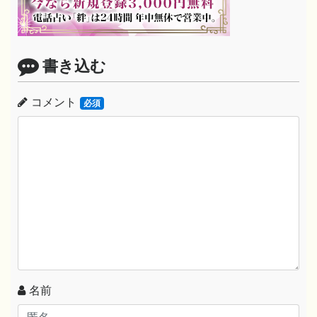
書き込む
コメント
必須
名前