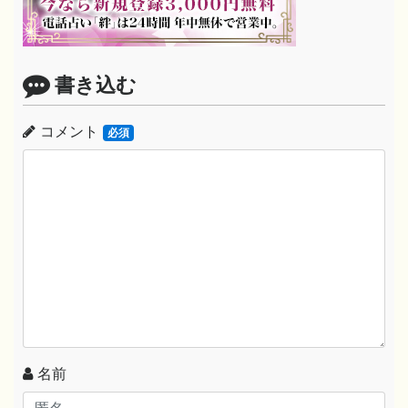
書き込む
コメント
必須
名前