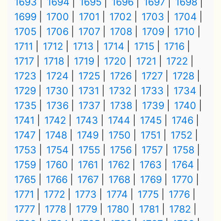
1693
1694
1695
1696
1697
1698
1699
1700
1701
1702
1703
1704
1705
1706
1707
1708
1709
1710
1711
1712
1713
1714
1715
1716
1717
1718
1719
1720
1721
1722
1723
1724
1725
1726
1727
1728
1729
1730
1731
1732
1733
1734
1735
1736
1737
1738
1739
1740
1741
1742
1743
1744
1745
1746
1747
1748
1749
1750
1751
1752
1753
1754
1755
1756
1757
1758
1759
1760
1761
1762
1763
1764
1765
1766
1767
1768
1769
1770
1771
1772
1773
1774
1775
1776
1777
1778
1779
1780
1781
1782