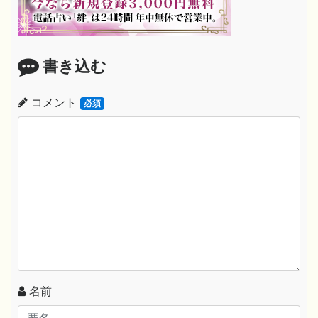
書き込む
コメント
必須
名前