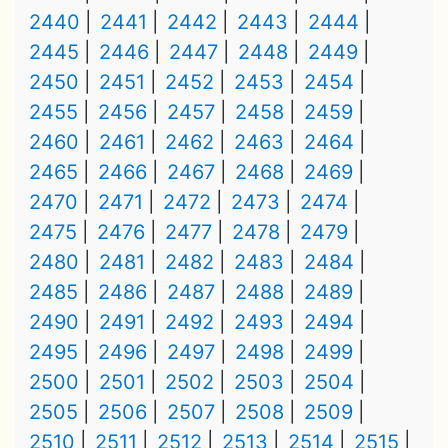
2440
2441
2442
2443
2444
2445
2446
2447
2448
2449
2450
2451
2452
2453
2454
2455
2456
2457
2458
2459
2460
2461
2462
2463
2464
2465
2466
2467
2468
2469
2470
2471
2472
2473
2474
2475
2476
2477
2478
2479
2480
2481
2482
2483
2484
2485
2486
2487
2488
2489
2490
2491
2492
2493
2494
2495
2496
2497
2498
2499
2500
2501
2502
2503
2504
2505
2506
2507
2508
2509
2510
2511
2512
2513
2514
2515