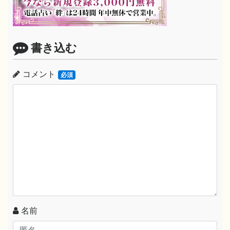
書き込む
コメント
必須
名前