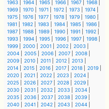
1963
1964
1965
1966
1967
1968
1969
1970
1971
1972
1973
1974
1975
1976
1977
1978
1979
1980
1981
1982
1983
1984
1985
1986
1987
1988
1989
1990
1991
1992
1993
1994
1995
1996
1997
1998
1999
2000
2001
2002
2003
2004
2005
2006
2007
2008
2009
2010
2011
2012
2013
2014
2015
2016
2017
2018
2019
2020
2021
2022
2023
2024
2025
2026
2027
2028
2029
2030
2031
2032
2033
2034
2035
2036
2037
2038
2039
2040
2041
2042
2043
2044