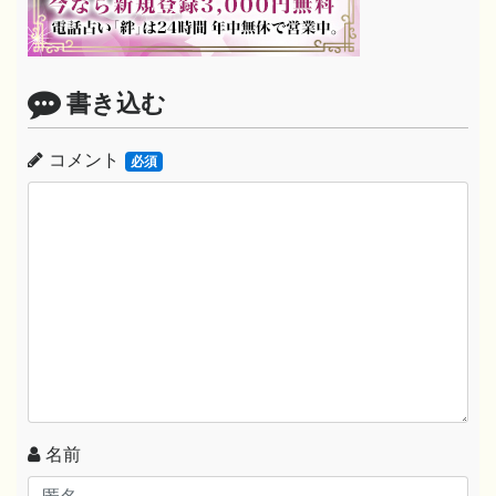
書き込む
コメント
必須
名前