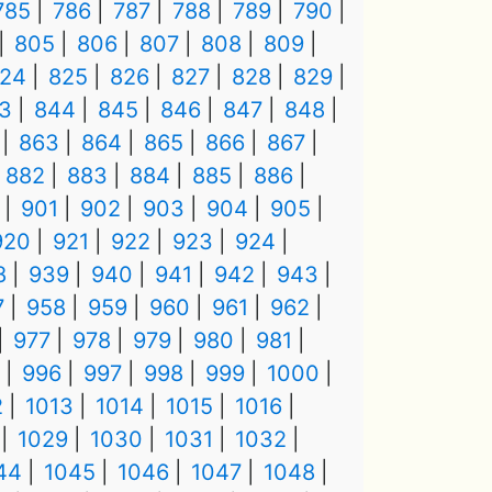
785
786
787
788
789
790
805
806
807
808
809
24
825
826
827
828
829
3
844
845
846
847
848
863
864
865
866
867
882
883
884
885
886
901
902
903
904
905
920
921
922
923
924
8
939
940
941
942
943
7
958
959
960
961
962
977
978
979
980
981
996
997
998
999
1000
2
1013
1014
1015
1016
1029
1030
1031
1032
44
1045
1046
1047
1048