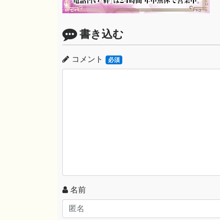
書き込む
コメント
必須
名前