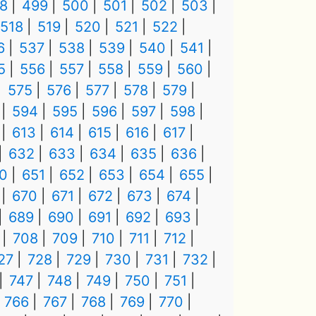
8
499
500
501
502
503
518
519
520
521
522
6
537
538
539
540
541
5
556
557
558
559
560
575
576
577
578
579
594
595
596
597
598
613
614
615
616
617
632
633
634
635
636
0
651
652
653
654
655
670
671
672
673
674
689
690
691
692
693
708
709
710
711
712
27
728
729
730
731
732
747
748
749
750
751
766
767
768
769
770