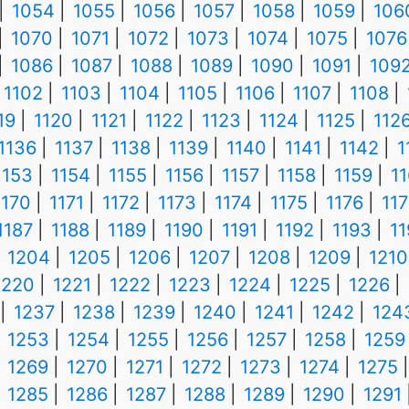
1054
1055
1056
1057
1058
1059
106
1070
1071
1072
1073
1074
1075
1076
1086
1087
1088
1089
1090
1091
109
1102
1103
1104
1105
1106
1107
1108
19
1120
1121
1122
1123
1124
1125
112
1136
1137
1138
1139
1140
1141
1142
1
1153
1154
1155
1156
1157
1158
1159
1
1170
1171
1172
1173
1174
1175
1176
117
1187
1188
1189
1190
1191
1192
1193
1
1204
1205
1206
1207
1208
1209
1210
1220
1221
1222
1223
1224
1225
1226
1237
1238
1239
1240
1241
1242
124
1253
1254
1255
1256
1257
1258
1259
1269
1270
1271
1272
1273
1274
1275
1285
1286
1287
1288
1289
1290
1291