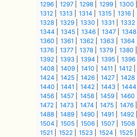
1296
1297
1298
1299
1300
1312
1313
1314
1315
1316
1328
1329
1330
1331
1332
1344
1345
1346
1347
1348
1360
1361
1362
1363
1364
1376
1377
1378
1379
1380
1392
1393
1394
1395
1396
1408
1409
1410
1411
1412
1424
1425
1426
1427
1428
1440
1441
1442
1443
1444
1456
1457
1458
1459
1460
1472
1473
1474
1475
1476
1488
1489
1490
1491
1492
1504
1505
1506
1507
1508
1521
1522
1523
1524
1525