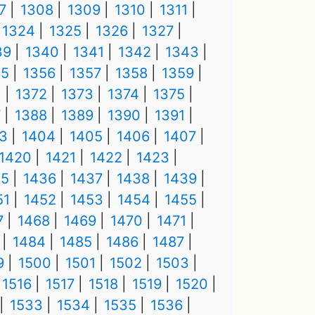
7
1308
1309
1310
1311
1324
1325
1326
1327
39
1340
1341
1342
1343
55
1356
1357
1358
1359
1
1372
1373
1374
1375
7
1388
1389
1390
1391
3
1404
1405
1406
1407
1420
1421
1422
1423
35
1436
1437
1438
1439
51
1452
1453
1454
1455
7
1468
1469
1470
1471
1484
1485
1486
1487
9
1500
1501
1502
1503
1516
1517
1518
1519
1520
1533
1534
1535
1536