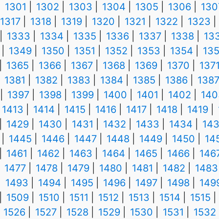
1301
1302
1303
1304
1305
1306
130
1317
1318
1319
1320
1321
1322
1323
1333
1334
1335
1336
1337
1338
13
1349
1350
1351
1352
1353
1354
13
1365
1366
1367
1368
1369
1370
137
1381
1382
1383
1384
1385
1386
138
1397
1398
1399
1400
1401
1402
140
1413
1414
1415
1416
1417
1418
1419
1429
1430
1431
1432
1433
1434
14
1445
1446
1447
1448
1449
1450
14
1461
1462
1463
1464
1465
1466
146
1477
1478
1479
1480
1481
1482
1483
1493
1494
1495
1496
1497
1498
149
1509
1510
1511
1512
1513
1514
1515
1526
1527
1528
1529
1530
1531
1532