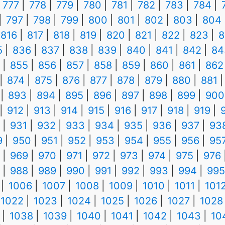
777
778
779
780
781
782
783
784
797
798
799
800
801
802
803
804
816
817
818
819
820
821
822
823
8
5
836
837
838
839
840
841
842
84
855
856
857
858
859
860
861
862
874
875
876
877
878
879
880
881
893
894
895
896
897
898
899
900
912
913
914
915
916
917
918
919
931
932
933
934
935
936
937
93
9
950
951
952
953
954
955
956
95
969
970
971
972
973
974
975
976
988
989
990
991
992
993
994
995
1006
1007
1008
1009
1010
1011
101
1022
1023
1024
1025
1026
1027
1028
1038
1039
1040
1041
1042
1043
10