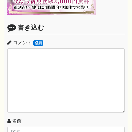
書き込む
コメント
必須
名前