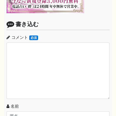
書き込む
コメント
必須
名前