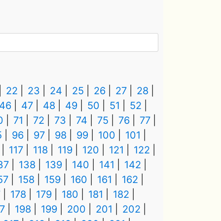
22
23
24
25
26
27
28
46
47
48
49
50
51
52
0
71
72
73
74
75
76
77
5
96
97
98
99
100
101
117
118
119
120
121
122
37
138
139
140
141
142
57
158
159
160
161
162
7
178
179
180
181
182
7
198
199
200
201
202