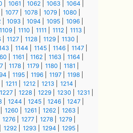
0
1061
1062
1063
1064
1077
1078
1079
1080
2
1093
1094
1095
1096
1109
1110
1111
1112
1113
6
1127
1128
1129
1130
143
1144
1145
1146
1147
160
1161
1162
1163
1164
7
1178
1179
1180
1181
194
1195
1196
1197
1198
1211
1212
1213
1214
1227
1228
1229
1230
1231
3
1244
1245
1246
1247
1260
1261
1262
1263
1276
1277
1278
1279
1292
1293
1294
1295