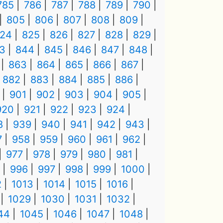
785
786
787
788
789
790
805
806
807
808
809
24
825
826
827
828
829
3
844
845
846
847
848
863
864
865
866
867
882
883
884
885
886
901
902
903
904
905
920
921
922
923
924
8
939
940
941
942
943
7
958
959
960
961
962
977
978
979
980
981
996
997
998
999
1000
2
1013
1014
1015
1016
1029
1030
1031
1032
44
1045
1046
1047
1048