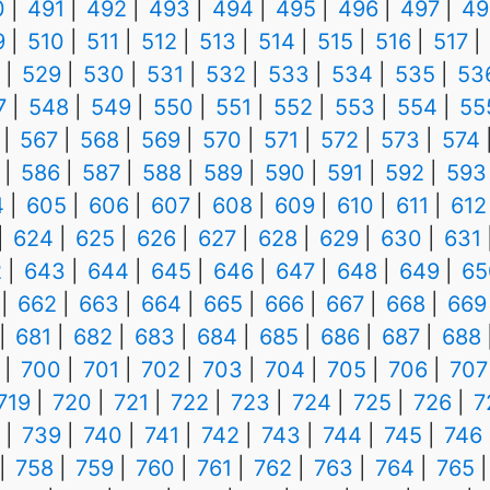
0
491
492
493
494
495
496
497
49
9
510
511
512
513
514
515
516
517
529
530
531
532
533
534
535
53
7
548
549
550
551
552
553
554
55
567
568
569
570
571
572
573
574
586
587
588
589
590
591
592
593
4
605
606
607
608
609
610
611
612
624
625
626
627
628
629
630
631
2
643
644
645
646
647
648
649
65
662
663
664
665
666
667
668
669
681
682
683
684
685
686
687
688
700
701
702
703
704
705
706
707
719
720
721
722
723
724
725
726
7
739
740
741
742
743
744
745
746
758
759
760
761
762
763
764
765