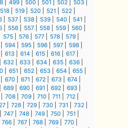
8
499
500
501
502
503
518
519
520
521
522
6
537
538
539
540
541
5
556
557
558
559
560
575
576
577
578
579
594
595
596
597
598
613
614
615
616
617
632
633
634
635
636
0
651
652
653
654
655
670
671
672
673
674
689
690
691
692
693
708
709
710
711
712
27
728
729
730
731
732
747
748
749
750
751
766
767
768
769
770