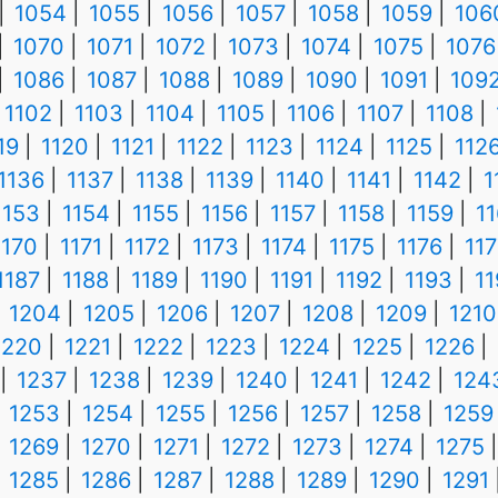
1054
1055
1056
1057
1058
1059
106
1070
1071
1072
1073
1074
1075
1076
1086
1087
1088
1089
1090
1091
109
1102
1103
1104
1105
1106
1107
1108
19
1120
1121
1122
1123
1124
1125
112
1136
1137
1138
1139
1140
1141
1142
1
1153
1154
1155
1156
1157
1158
1159
1
1170
1171
1172
1173
1174
1175
1176
117
1187
1188
1189
1190
1191
1192
1193
1
1204
1205
1206
1207
1208
1209
1210
1220
1221
1222
1223
1224
1225
1226
1237
1238
1239
1240
1241
1242
124
1253
1254
1255
1256
1257
1258
1259
1269
1270
1271
1272
1273
1274
1275
1285
1286
1287
1288
1289
1290
1291