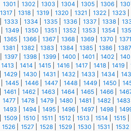
1301
1302
1303
1304
1305
1306
130
1317
1318
1319
1320
1321
1322
1323
1333
1334
1335
1336
1337
1338
13
1349
1350
1351
1352
1353
1354
13
1365
1366
1367
1368
1369
1370
137
1381
1382
1383
1384
1385
1386
138
1397
1398
1399
1400
1401
1402
140
1413
1414
1415
1416
1417
1418
1419
1429
1430
1431
1432
1433
1434
14
1445
1446
1447
1448
1449
1450
14
1461
1462
1463
1464
1465
1466
146
1477
1478
1479
1480
1481
1482
1483
1493
1494
1495
1496
1497
1498
149
1509
1510
1511
1512
1513
1514
1515
1526
1527
1528
1529
1530
1531
1532