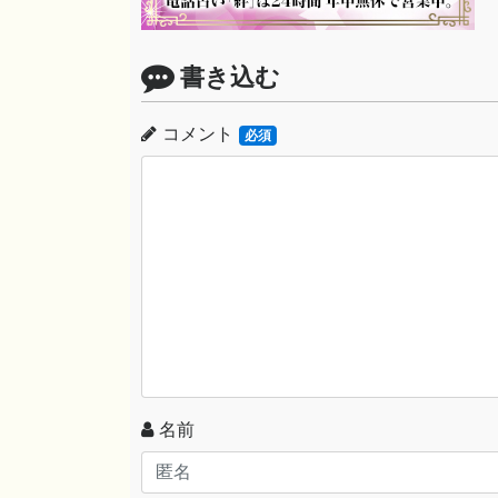
書き込む
コメント
必須
名前