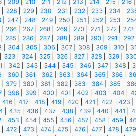
8
209
210
211
212
213
214
215
216
228
229
230
231
232
233
234
23
6
247
248
249
250
251
252
253
25
266
267
268
269
270
271
272
273
285
286
287
288
289
290
291
292
3
304
305
306
307
308
309
310
3
323
324
325
326
327
328
329
33
1
342
343
344
345
346
347
348
3
9
360
361
362
363
364
365
366
36
379
380
381
382
383
384
385
38
7
398
399
400
401
402
403
404
4
416
417
418
419
420
421
422
423
4
435
436
437
438
439
440
441
4
2
453
454
455
456
457
458
459
4
472
473
474
475
476
477
478
479