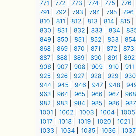
771
772
773
774
775
776
791
792
793
794
795
796
810
811
812
813
814
815
830
831
832
833
834
83
849
850
851
852
853
854
868
869
870
871
872
873
887
888
889
890
891
892
906
907
908
909
910
911
925
926
927
928
929
930
944
945
946
947
948
94
963
964
965
966
967
968
982
983
984
985
986
987
1001
1002
1003
1004
1005
1017
1018
1019
1020
1021
1033
1034
1035
1036
1037