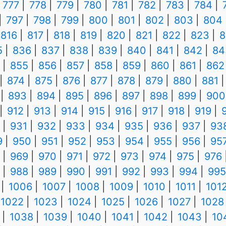
777
778
779
780
781
782
783
784
797
798
799
800
801
802
803
804
816
817
818
819
820
821
822
823
8
5
836
837
838
839
840
841
842
84
855
856
857
858
859
860
861
862
874
875
876
877
878
879
880
881
893
894
895
896
897
898
899
900
912
913
914
915
916
917
918
919
931
932
933
934
935
936
937
93
9
950
951
952
953
954
955
956
95
969
970
971
972
973
974
975
976
988
989
990
991
992
993
994
995
1006
1007
1008
1009
1010
1011
101
1022
1023
1024
1025
1026
1027
1028
1038
1039
1040
1041
1042
1043
10