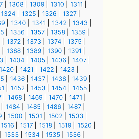
7
1308
1309
1310
1311
1324
1325
1326
1327
39
1340
1341
1342
1343
55
1356
1357
1358
1359
1
1372
1373
1374
1375
7
1388
1389
1390
1391
3
1404
1405
1406
1407
1420
1421
1422
1423
35
1436
1437
1438
1439
51
1452
1453
1454
1455
7
1468
1469
1470
1471
1484
1485
1486
1487
9
1500
1501
1502
1503
1516
1517
1518
1519
1520
1533
1534
1535
1536