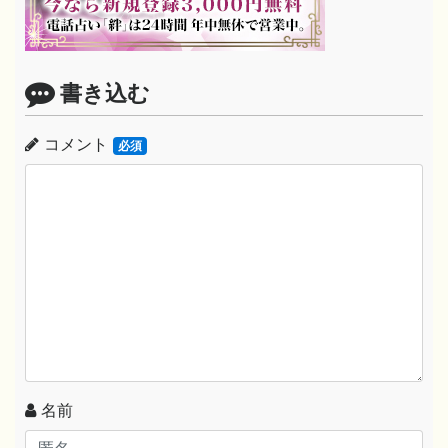
書き込む
コメント
必須
名前