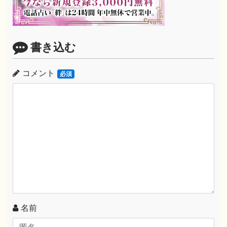
書き込む
コメント
必須
名前