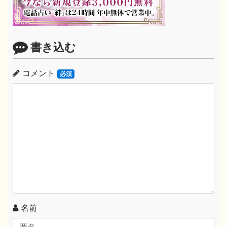
書き込む
コメント
必須
名前