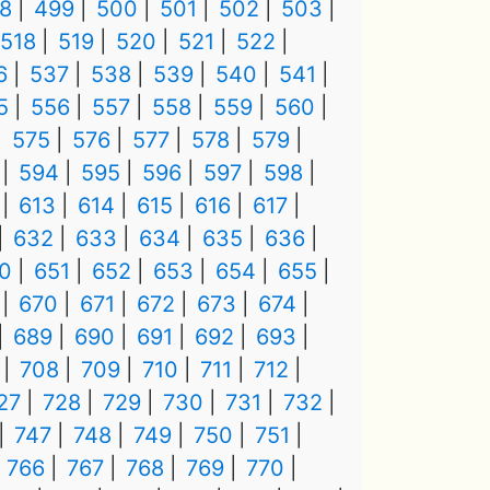
8
499
500
501
502
503
518
519
520
521
522
6
537
538
539
540
541
5
556
557
558
559
560
575
576
577
578
579
594
595
596
597
598
613
614
615
616
617
632
633
634
635
636
0
651
652
653
654
655
670
671
672
673
674
689
690
691
692
693
708
709
710
711
712
27
728
729
730
731
732
747
748
749
750
751
766
767
768
769
770