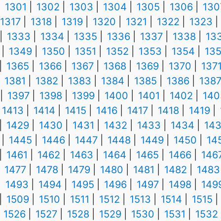
1301
1302
1303
1304
1305
1306
130
1317
1318
1319
1320
1321
1322
1323
1333
1334
1335
1336
1337
1338
13
1349
1350
1351
1352
1353
1354
13
1365
1366
1367
1368
1369
1370
137
1381
1382
1383
1384
1385
1386
138
1397
1398
1399
1400
1401
1402
140
1413
1414
1415
1416
1417
1418
1419
1429
1430
1431
1432
1433
1434
14
1445
1446
1447
1448
1449
1450
14
1461
1462
1463
1464
1465
1466
146
1477
1478
1479
1480
1481
1482
1483
1493
1494
1495
1496
1497
1498
149
1509
1510
1511
1512
1513
1514
1515
1526
1527
1528
1529
1530
1531
1532