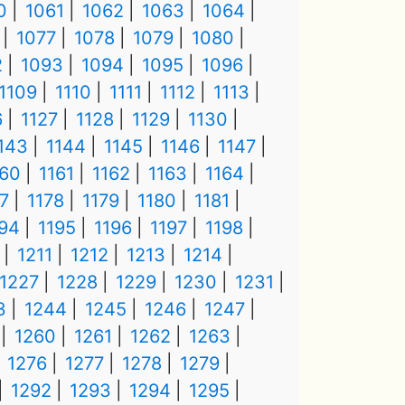
0
1061
1062
1063
1064
1077
1078
1079
1080
2
1093
1094
1095
1096
1109
1110
1111
1112
1113
6
1127
1128
1129
1130
143
1144
1145
1146
1147
160
1161
1162
1163
1164
7
1178
1179
1180
1181
194
1195
1196
1197
1198
1211
1212
1213
1214
1227
1228
1229
1230
1231
3
1244
1245
1246
1247
1260
1261
1262
1263
1276
1277
1278
1279
1292
1293
1294
1295