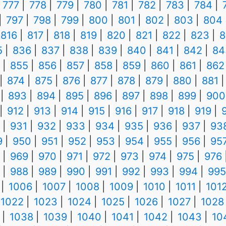
777
778
779
780
781
782
783
784
797
798
799
800
801
802
803
804
816
817
818
819
820
821
822
823
8
5
836
837
838
839
840
841
842
84
855
856
857
858
859
860
861
862
874
875
876
877
878
879
880
881
893
894
895
896
897
898
899
900
912
913
914
915
916
917
918
919
931
932
933
934
935
936
937
93
9
950
951
952
953
954
955
956
95
969
970
971
972
973
974
975
976
988
989
990
991
992
993
994
995
1006
1007
1008
1009
1010
1011
101
1022
1023
1024
1025
1026
1027
1028
1038
1039
1040
1041
1042
1043
10