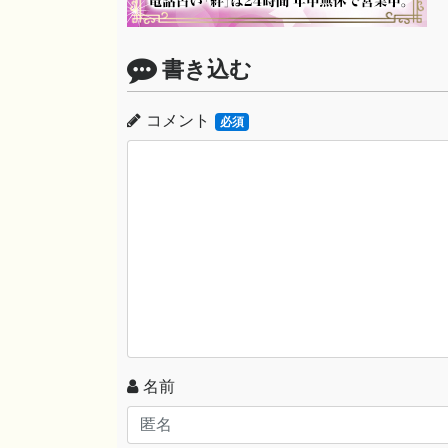
書き込む
コメント
必須
名前