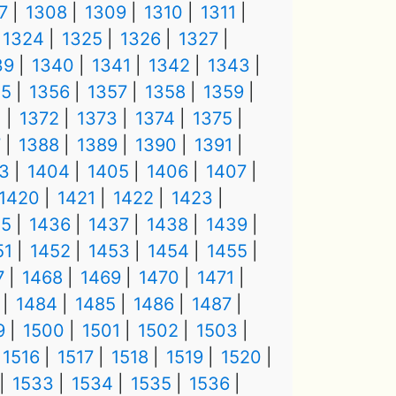
7
1308
1309
1310
1311
1324
1325
1326
1327
39
1340
1341
1342
1343
55
1356
1357
1358
1359
1
1372
1373
1374
1375
7
1388
1389
1390
1391
3
1404
1405
1406
1407
1420
1421
1422
1423
35
1436
1437
1438
1439
51
1452
1453
1454
1455
7
1468
1469
1470
1471
1484
1485
1486
1487
9
1500
1501
1502
1503
1516
1517
1518
1519
1520
1533
1534
1535
1536