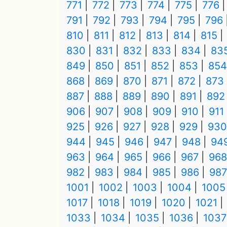
771
772
773
774
775
776
791
792
793
794
795
796
810
811
812
813
814
815
830
831
832
833
834
83
849
850
851
852
853
854
868
869
870
871
872
873
887
888
889
890
891
892
906
907
908
909
910
911
925
926
927
928
929
930
944
945
946
947
948
94
963
964
965
966
967
968
982
983
984
985
986
987
1001
1002
1003
1004
1005
1017
1018
1019
1020
1021
1033
1034
1035
1036
1037