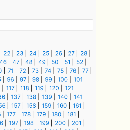
22
23
24
25
26
27
28
46
47
48
49
50
51
52
0
71
72
73
74
75
76
77
5
96
97
98
99
100
101
6
117
118
119
120
121
36
137
138
139
140
141
56
157
158
159
160
161
6
177
178
179
180
181
6
197
198
199
200
201