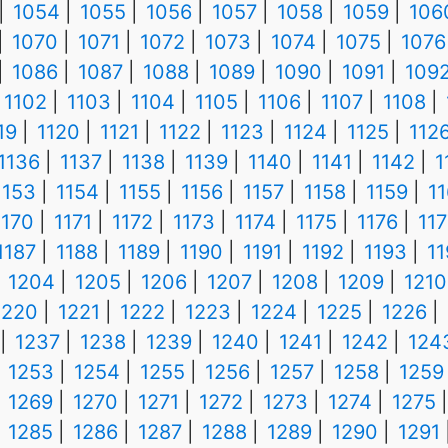
1054
1055
1056
1057
1058
1059
106
1070
1071
1072
1073
1074
1075
1076
1086
1087
1088
1089
1090
1091
109
1102
1103
1104
1105
1106
1107
1108
19
1120
1121
1122
1123
1124
1125
112
1136
1137
1138
1139
1140
1141
1142
1
1153
1154
1155
1156
1157
1158
1159
1
1170
1171
1172
1173
1174
1175
1176
117
1187
1188
1189
1190
1191
1192
1193
1
1204
1205
1206
1207
1208
1209
1210
1220
1221
1222
1223
1224
1225
1226
1237
1238
1239
1240
1241
1242
124
1253
1254
1255
1256
1257
1258
1259
1269
1270
1271
1272
1273
1274
1275
1285
1286
1287
1288
1289
1290
1291