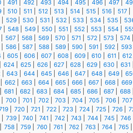
0
491
492
493
494
495
496
497
49
9
510
511
512
513
514
515
516
517
529
530
531
532
533
534
535
53
7
548
549
550
551
552
553
554
55
567
568
569
570
571
572
573
574
586
587
588
589
590
591
592
593
4
605
606
607
608
609
610
611
612
624
625
626
627
628
629
630
631
2
643
644
645
646
647
648
649
65
662
663
664
665
666
667
668
669
681
682
683
684
685
686
687
688
700
701
702
703
704
705
706
707
719
720
721
722
723
724
725
726
7
739
740
741
742
743
744
745
746
758
759
760
761
762
763
764
765