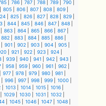
785
786
787
788
789
790
805
806
807
808
809
24
825
826
827
828
829
3
844
845
846
847
848
863
864
865
866
867
882
883
884
885
886
901
902
903
904
905
920
921
922
923
924
8
939
940
941
942
943
7
958
959
960
961
962
977
978
979
980
981
996
997
998
999
1000
2
1013
1014
1015
1016
1029
1030
1031
1032
44
1045
1046
1047
1048