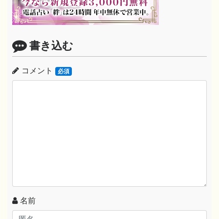
書き込む
コメント
必須
名前