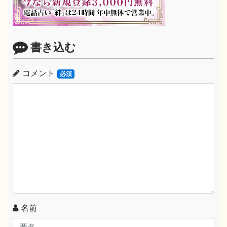
書き込む
コメント
必須
名前