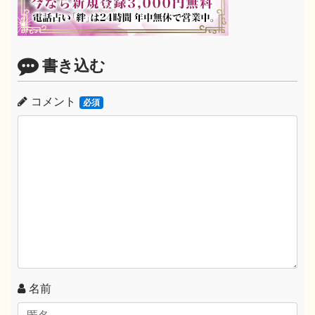
書き込む
コメント
必須
名前