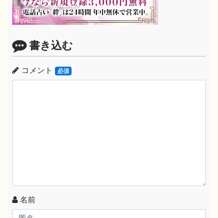
書き込む
コメント
必須
名前