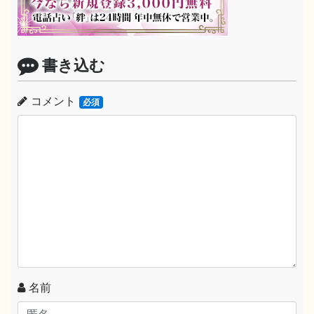
書き込む
コメント
必須
名前