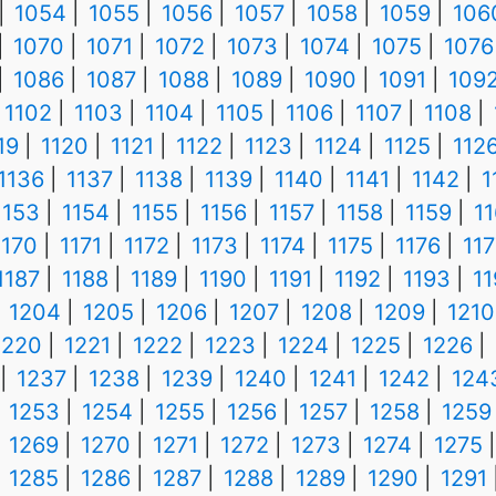
1054
1055
1056
1057
1058
1059
106
1070
1071
1072
1073
1074
1075
1076
1086
1087
1088
1089
1090
1091
109
1102
1103
1104
1105
1106
1107
1108
19
1120
1121
1122
1123
1124
1125
112
1136
1137
1138
1139
1140
1141
1142
1
1153
1154
1155
1156
1157
1158
1159
1
1170
1171
1172
1173
1174
1175
1176
117
1187
1188
1189
1190
1191
1192
1193
1
1204
1205
1206
1207
1208
1209
1210
1220
1221
1222
1223
1224
1225
1226
1237
1238
1239
1240
1241
1242
124
1253
1254
1255
1256
1257
1258
1259
1269
1270
1271
1272
1273
1274
1275
1285
1286
1287
1288
1289
1290
1291