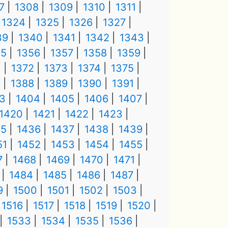
7
1308
1309
1310
1311
1324
1325
1326
1327
39
1340
1341
1342
1343
55
1356
1357
1358
1359
1
1372
1373
1374
1375
7
1388
1389
1390
1391
3
1404
1405
1406
1407
1420
1421
1422
1423
35
1436
1437
1438
1439
51
1452
1453
1454
1455
7
1468
1469
1470
1471
1484
1485
1486
1487
9
1500
1501
1502
1503
1516
1517
1518
1519
1520
1533
1534
1535
1536