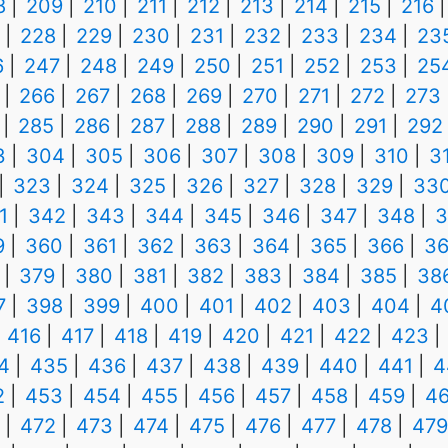
8
209
210
211
212
213
214
215
216
228
229
230
231
232
233
234
23
6
247
248
249
250
251
252
253
25
266
267
268
269
270
271
272
273
285
286
287
288
289
290
291
292
3
304
305
306
307
308
309
310
3
323
324
325
326
327
328
329
33
1
342
343
344
345
346
347
348
3
9
360
361
362
363
364
365
366
36
379
380
381
382
383
384
385
38
7
398
399
400
401
402
403
404
4
416
417
418
419
420
421
422
423
4
435
436
437
438
439
440
441
4
2
453
454
455
456
457
458
459
4
472
473
474
475
476
477
478
479