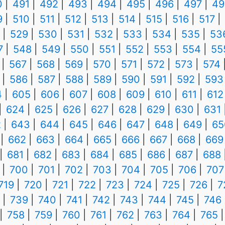
0
491
492
493
494
495
496
497
49
9
510
511
512
513
514
515
516
517
529
530
531
532
533
534
535
53
7
548
549
550
551
552
553
554
55
567
568
569
570
571
572
573
574
586
587
588
589
590
591
592
593
4
605
606
607
608
609
610
611
612
624
625
626
627
628
629
630
631
2
643
644
645
646
647
648
649
65
662
663
664
665
666
667
668
669
681
682
683
684
685
686
687
688
700
701
702
703
704
705
706
707
719
720
721
722
723
724
725
726
7
739
740
741
742
743
744
745
746
758
759
760
761
762
763
764
765