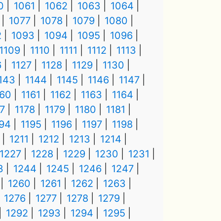
0
1061
1062
1063
1064
1077
1078
1079
1080
2
1093
1094
1095
1096
1109
1110
1111
1112
1113
6
1127
1128
1129
1130
143
1144
1145
1146
1147
160
1161
1162
1163
1164
7
1178
1179
1180
1181
194
1195
1196
1197
1198
1211
1212
1213
1214
1227
1228
1229
1230
1231
3
1244
1245
1246
1247
1260
1261
1262
1263
1276
1277
1278
1279
1292
1293
1294
1295