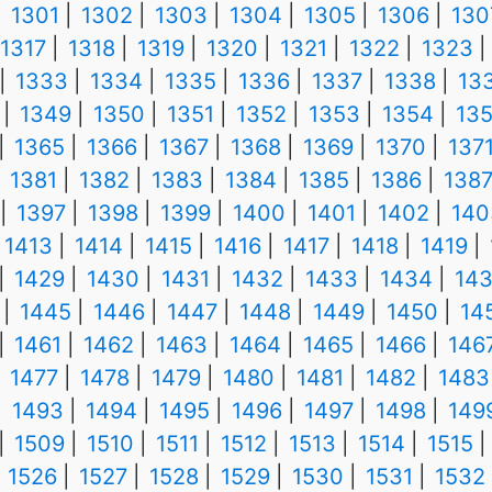
1301
1302
1303
1304
1305
1306
130
1317
1318
1319
1320
1321
1322
1323
1333
1334
1335
1336
1337
1338
13
1349
1350
1351
1352
1353
1354
13
1365
1366
1367
1368
1369
1370
137
1381
1382
1383
1384
1385
1386
138
1397
1398
1399
1400
1401
1402
140
1413
1414
1415
1416
1417
1418
1419
1429
1430
1431
1432
1433
1434
14
1445
1446
1447
1448
1449
1450
14
1461
1462
1463
1464
1465
1466
146
1477
1478
1479
1480
1481
1482
1483
1493
1494
1495
1496
1497
1498
149
1509
1510
1511
1512
1513
1514
1515
1526
1527
1528
1529
1530
1531
1532