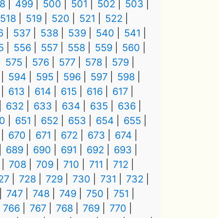
8
499
500
501
502
503
518
519
520
521
522
6
537
538
539
540
541
5
556
557
558
559
560
575
576
577
578
579
594
595
596
597
598
613
614
615
616
617
632
633
634
635
636
0
651
652
653
654
655
670
671
672
673
674
689
690
691
692
693
708
709
710
711
712
27
728
729
730
731
732
747
748
749
750
751
766
767
768
769
770