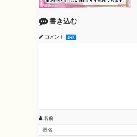
書き込む
コメント
必須
名前