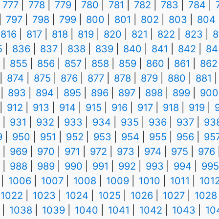
777
778
779
780
781
782
783
784
797
798
799
800
801
802
803
804
816
817
818
819
820
821
822
823
8
5
836
837
838
839
840
841
842
84
855
856
857
858
859
860
861
862
874
875
876
877
878
879
880
881
893
894
895
896
897
898
899
900
912
913
914
915
916
917
918
919
931
932
933
934
935
936
937
93
9
950
951
952
953
954
955
956
95
969
970
971
972
973
974
975
976
988
989
990
991
992
993
994
995
1006
1007
1008
1009
1010
1011
101
1022
1023
1024
1025
1026
1027
1028
1038
1039
1040
1041
1042
1043
10