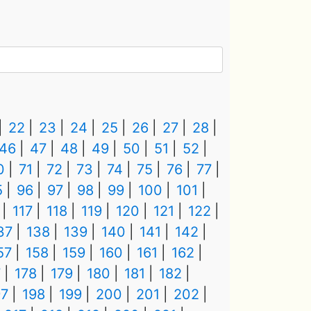
22
23
24
25
26
27
28
46
47
48
49
50
51
52
0
71
72
73
74
75
76
77
5
96
97
98
99
100
101
117
118
119
120
121
122
37
138
139
140
141
142
57
158
159
160
161
162
7
178
179
180
181
182
97
198
199
200
201
202