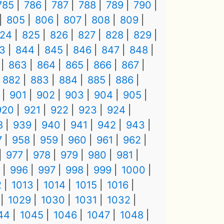
785
786
787
788
789
790
805
806
807
808
809
24
825
826
827
828
829
3
844
845
846
847
848
863
864
865
866
867
882
883
884
885
886
901
902
903
904
905
920
921
922
923
924
8
939
940
941
942
943
7
958
959
960
961
962
977
978
979
980
981
996
997
998
999
1000
2
1013
1014
1015
1016
1029
1030
1031
1032
44
1045
1046
1047
1048