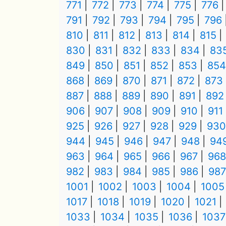
771
772
773
774
775
776
791
792
793
794
795
796
810
811
812
813
814
815
830
831
832
833
834
83
849
850
851
852
853
854
868
869
870
871
872
873
887
888
889
890
891
892
906
907
908
909
910
911
925
926
927
928
929
930
944
945
946
947
948
94
963
964
965
966
967
968
982
983
984
985
986
987
1001
1002
1003
1004
1005
1017
1018
1019
1020
1021
1033
1034
1035
1036
1037