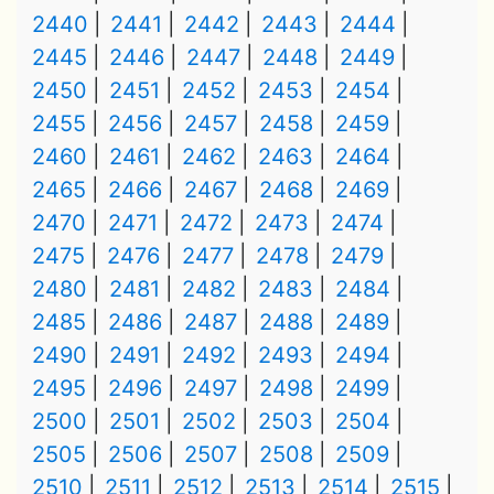
2440
2441
2442
2443
2444
2445
2446
2447
2448
2449
2450
2451
2452
2453
2454
2455
2456
2457
2458
2459
2460
2461
2462
2463
2464
2465
2466
2467
2468
2469
2470
2471
2472
2473
2474
2475
2476
2477
2478
2479
2480
2481
2482
2483
2484
2485
2486
2487
2488
2489
2490
2491
2492
2493
2494
2495
2496
2497
2498
2499
2500
2501
2502
2503
2504
2505
2506
2507
2508
2509
2510
2511
2512
2513
2514
2515