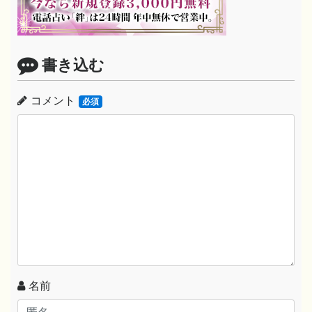
書き込む
コメント
必須
名前