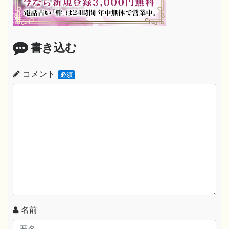
書き込む
コメント
必須
名前