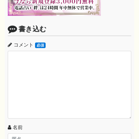
書き込む
コメント
必須
名前