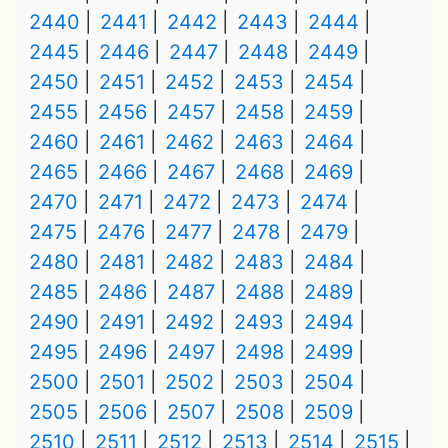
2440
2441
2442
2443
2444
2445
2446
2447
2448
2449
2450
2451
2452
2453
2454
2455
2456
2457
2458
2459
2460
2461
2462
2463
2464
2465
2466
2467
2468
2469
2470
2471
2472
2473
2474
2475
2476
2477
2478
2479
2480
2481
2482
2483
2484
2485
2486
2487
2488
2489
2490
2491
2492
2493
2494
2495
2496
2497
2498
2499
2500
2501
2502
2503
2504
2505
2506
2507
2508
2509
2510
2511
2512
2513
2514
2515