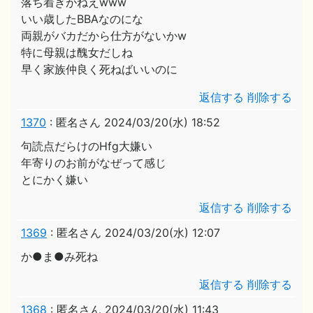
落ち着きがねえwww
いい歳したBBAなのにな
両親がバカだから仕方がないかw
特に母親は醜女だしね
早く家族仲良く死ねばいいのに
返信する
削除する
1370
:
匿名さん
2024/03/20(水) 18:52
句読点だらけのHfg大嫌い
年寄りのお前がなぜって感じ
とにかく嫌い
返信する
削除する
1369
:
匿名さん
2024/03/20(水) 12:07
か●ま●み死ね
返信する
削除する
1368
:
匿名さん
2024/03/20(水) 11:43