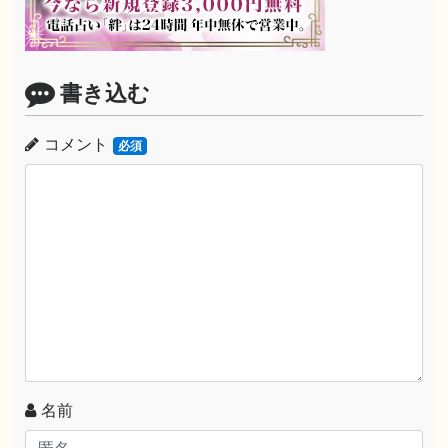
書き込む
コメント
必須
名前