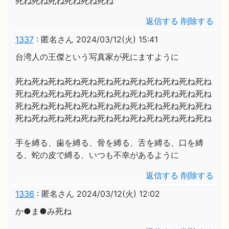
死ね死ね死ね死ね死ね死ね
返信する
削除する
1337
:
匿名さん
2024/03/12(火) 15:41
台湾人の王傑という写真家が死にますように
死ね死ね死ね死ね死ね死ね死ね死ね死ね死ね死ね死ね
死ね死ね死ね死ね死ね死ね死ね死ね死ね死ね死ね死ね
死ね死ね死ね死ね死ね死ね死ね死ね死ね死ね死ね死ね
死ね死ね死ね死ね死ね死ね死ね死ね死ね死ね死ね死ね
手を縛る、歯を縛る、骨を縛る、舌を縛る、口を縛
る、蛇の皮で縛る、いつも不幸があるように
返信する
削除する
1336
:
匿名さん
2024/03/12(火) 12:02
か●ま●み死ね