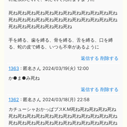
死ね死ね死ね死ね死ね死ね死ね死ね死ね死ね死ね死ね
死ね死ね死ね死ね死ね死ね死ね死ね死ね死ね死ね死ね
死ね死ね死ね死ね死ね死ね死ね
手を縛る、歯を縛る、骨を縛る、舌を縛る、口を縛
る、蛇の皮で縛る、いつも不幸があるように
返信する
削除する
1363
:
匿名さん
2024/03/19(火) 12:00
か●ま●み死ね
返信する
削除する
1362
:
匿名さん
2024/03/18(月) 22:58
カチューシャおかっぱブスK.M死ね死ね死ね死ね死ね
死ね死ね死ね死ね死ね死ね死ね死ね死ね死ね死ね死ね
死ね死ね死ね死ね死ね死ね死ね死ね死ね死ね死ね死ね