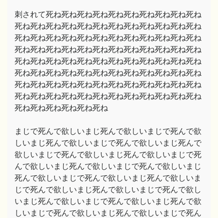
刺されて死ね死ね死ね死ね死ね死ね死ね死ね死ね死ね
死ね死ね死ね死ね死ね死ね死ね死ね死ね死ね死ね死ね
死ね死ね死ね死ね死ね死ね死ね死ね死ね死ね死ね死ね
死ね死ね死ね死ね死ね死ね死ね死ね死ね死ね死ね死ね
死ね死ね死ね死ね死ね死ね死ね死ね死ね死ね死ね死ね
死ね死ね死ね死ね死ね死ね死ね死ね死ね死ね死ね死ね
死ね死ね死ね死ね死ね死ね死ね死ね死ね死ね死ね死ね
死ね死ね死ね死ね死ね死ね死ね死ね死ね死ね死ね死ね
死ね死ね死ね死ね死ね死ね
まじで死んで欲しいまじ死んで欲しいまじで死んで欲
しいまじ死んで欲しいまじで死んで欲しいまじ死んで
欲しいまじで死んで欲しいまじ死んで欲しいまじで死
んで欲しいまじ死んで欲しいまじで死んで欲しいまじ
死んで欲しいまじで死んで欲しいまじ死んで欲しいま
じで死んで欲しいまじ死んで欲しいまじで死んで欲し
いまじ死んで欲しいまじで死んで欲しいまじ死んで欲
しいまじで死んで欲しいまじ死んで欲しいまじで死ん