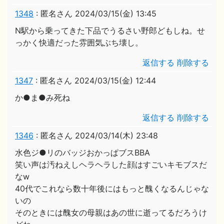
1348
:
匿名さん
2024/03/15(金) 13:45
N駅から乗ってきた下品でうるさい野郎どもしね。せ
っかく快適だった雰囲気ぶち壊し。
返信する
削除する
1347
:
匿名さん
2024/03/15(金) 12:44
か●ま●み死ね
返信する
削除する
1346
:
匿名さん
2024/03/14(木) 23:48
水色ジ●リのバッジおかっぱブスBBA
笑い声は汚ねえしヘラヘラした顔はすごいキモブスだ
なw
40代でこれなら数十年後にはもっと醜くなるんじゃな
いの
そのときには醜女の母親はあの世に逝ってるだろうけ