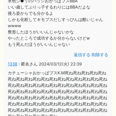
水色ジ●リのバッジおかっぱブスBBA
いい歳してぶりっ子するわりにはBBAだよな
後ろ姿からでも分かるよ
しかも化粧してキモブスだしすっぴんは酷いじゃん
wwww
整形したほうがいいんじゃないかな
やったところで成功するか分からないけどw
もう死んだほうがいいんじゃない
返信する
削除する
1338
:
匿名さん
2024/03/12(火) 22:39
カチューシャおかっぱブスK.M死ね死ね死ね死ね死ね
死ね死ね死ね死ね死ね死ね死ね死ね死ね死ね死ね死ね
死ね死ね死ね死ね死ね死ね死ね死ね死ね死ね死ね死ね
死ね死ね死ね死ね死ね死ね死ね死ね死ね死ね死ね死ね
死ね死ね死ね死ね死ね死ね死ね死ね死ね死ね死ね死ね
死ね死ね死ね死ね死ね死ね死ね死ね死ね死ね死ね死ね
死ね死ね死ね死ね死ね死ね死ね死ね死ね死ね死ね死ね