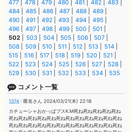
477
478
479
480
481
482
483
484
485
486
487
488
489
490
491
492
493
494
495
496
497
498
499
500
501
502
503
504
505
506
507
508
509
510
511
512
513
514
515
516
517
518
519
520
521
522
523
524
525
526
527
528
529
530
531
532
533
534
535
コメント一覧
1374
:
匿名さん
2024/03/21(木) 22:18
カチューシャおかっぱブスK.M死ね死ね死ね死ね死ね
死ね死ね死ね死ね死ね死ね死ね死ね死ね死ね死ね死ね
死ね死ね死ね死ね死ね死ね死ね死ね死ね死ね死ね死ね