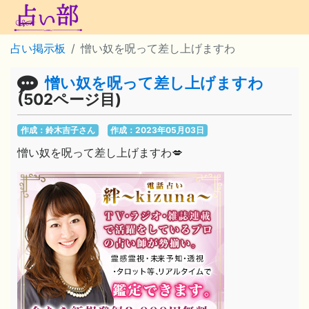
占い掲示板
憎い奴を呪って差し上げますわ
憎い奴を呪って差し上げますわ
(502ページ目)
作成：鈴木吉子さん
作成：2023年05月03日
憎い奴を呪って差し上げますわ💋