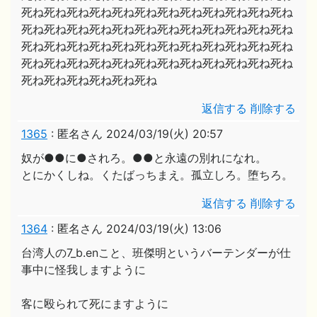
死ね死ね死ね死ね死ね死ね死ね死ね死ね死ね死ね死ね
死ね死ね死ね死ね死ね死ね死ね死ね死ね死ね死ね死ね
死ね死ね死ね死ね死ね死ね死ね死ね死ね死ね死ね死ね
死ね死ね死ね死ね死ね死ね死ね死ね死ね死ね死ね死ね
死ね死ね死ね死ね死ね死ね
返信する
削除する
1365
:
匿名さん
2024/03/19(火) 20:57
奴が●●に●されろ。●●と永遠の別れになれ。
とにかくしね。くたばっちまえ。孤立しろ。堕ちろ。
返信する
削除する
1364
:
匿名さん
2024/03/19(火) 13:06
台湾人の7_b.enこと、班傑明というバーテンダーが仕
事中に怪我しますように
客に殴られて死にますように