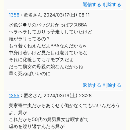
返信する
削除する
1356
:
匿名さん
2024/03/17(日) 08:11
水色ジ●リのバッジおかっぱブスBBA
ヘラヘラしてぶりっ子走りしていたけど
頭がラリってるの？
もう若くねえんだよBBAなんだからw
中身は若いけど見た目は老けているな
それに化粧してもキモブスだよ
だって醜女の母親の娘なんだからね
早く死ねばいいのに
返信する
削除する
1355
:
匿名さん
2024/03/16(土) 23:28
実家寄生虫だからあくせく働かなくてもいいんだろう
よ、糞が
これだから50代の糞男糞女は暇すぎて
虐めを繰り返すんだろ糞が