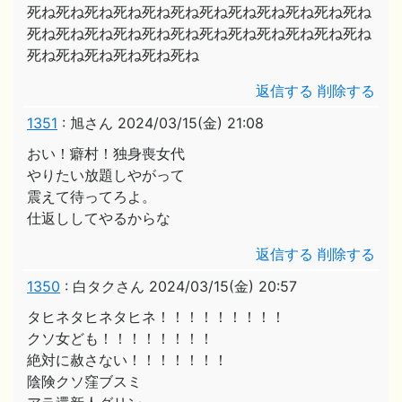
死ね死ね死ね死ね死ね死ね死ね死ね死ね死ね死ね死ね
死ね死ね死ね死ね死ね死ね死ね死ね死ね死ね死ね死ね
死ね死ね死ね死ね死ね死ね
返信する
削除する
1351
:
旭さん
2024/03/15(金) 21:08
おい！癖村！独身喪女代
やりたい放題しやがって
震えて待ってろよ。
仕返ししてやるからな
返信する
削除する
1350
:
白タクさん
2024/03/15(金) 20:57
タヒネタヒネタヒネ！！！！！！！！！
クソ女ども！！！！！！！！
絶対に赦さない！！！！！！！
陰険クソ窪ブスミ