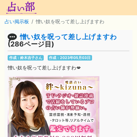
占い掲示板
憎い奴を呪って差し上げますわ
憎い奴を呪って差し上げますわ
(286ページ目)
作成：鈴木吉子さん
作成：2023年05月03日
憎い奴を呪って差し上げますわ💋