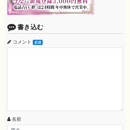
書き込む
コメント
必須
名前