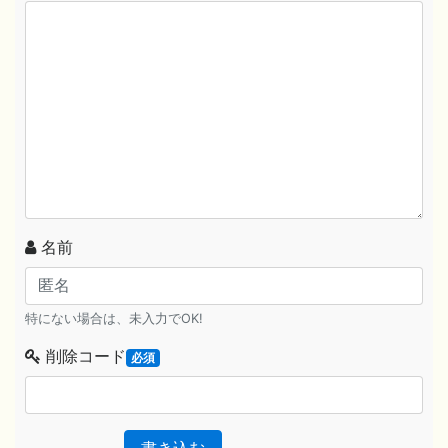
名前
特にない場合は、未入力でOK!
削除コード
必須