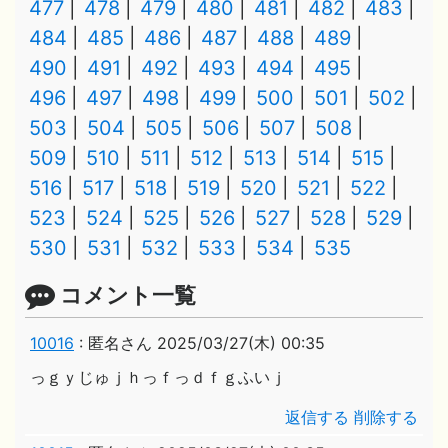
477
478
479
480
481
482
483
484
485
486
487
488
489
490
491
492
493
494
495
496
497
498
499
500
501
502
503
504
505
506
507
508
509
510
511
512
513
514
515
516
517
518
519
520
521
522
523
524
525
526
527
528
529
530
531
532
533
534
535
コメント一覧
10016
:
匿名さん
2025/03/27(木) 00:35
っｇｙじゅｊｈっｆっｄｆｇふいｊ
返信する
削除する