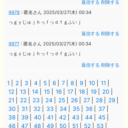
返信する
削除する
9978
:
匿名さん
2025/03/27(木) 00:34
っｇｙじゅｊｈっｆっｄｆｇふいｊ
返信する
削除する
9977
:
匿名さん
2025/03/27(木) 00:34
っｇｙじゅｊｈっｆっｄｆｇふいｊ
返信する
削除する
1
2
3
4
5
6
7
8
9
10
11
12
13
14
15
16
17
18
19
20
21
22
23
24
25
26
27
28
29
30
31
32
33
34
35
36
37
38
39
40
41
42
43
44
45
46
47
48
49
50
51
52
53